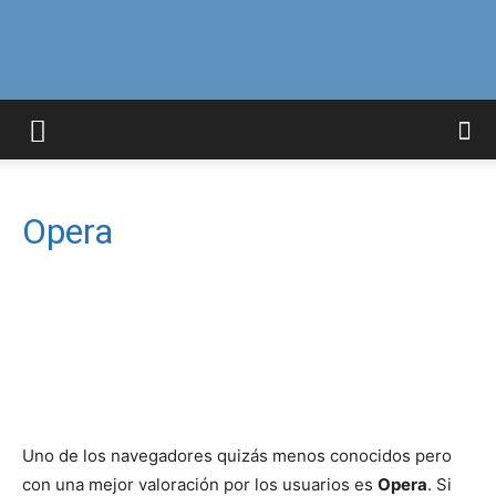
Curiosidades
Curiosas
Opera
del
Mundo
Uno de los navegadores quizás menos conocidos pero
con una mejor valoración por los usuarios es
Opera
. Si