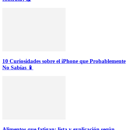
10 Curiosidades sobre el iPhone que Probablemente
No Sabías 📱
Alimentos que fatigan: lista y explicación según