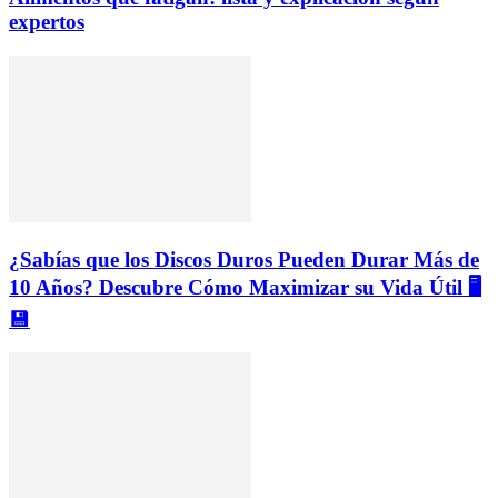
expertos
¿Sabías que los Discos Duros Pueden Durar Más de
10 Años? Descubre Cómo Maximizar su Vida Útil 🖥️
💾