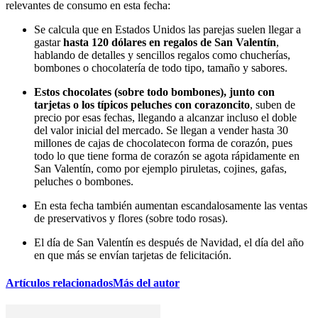
relevantes de consumo en esta fecha:
Se calcula que en Estados Unidos las parejas suelen llegar a
gastar
hasta 120 dólares en regalos de San Valentín
,
hablando de detalles y sencillos regalos como chucherías,
bombones o chocolatería de todo tipo, tamaño y sabores.
Estos chocolates (sobre todo bombones), junto con
tarjetas o los típicos peluches con corazoncito
, suben de
precio por esas fechas, llegando a alcanzar incluso el doble
del valor inicial del mercado. Se llegan a vender hasta 30
millones de cajas de chocolatecon forma de corazón, pues
todo lo que tiene forma de corazón se agota rápidamente en
San Valentín, como por ejemplo piruletas, cojines, gafas,
peluches o bombones.
En esta fecha también aumentan escandalosamente las ventas
de preservativos y flores (sobre todo rosas).
El día de San Valentín es después de Navidad, el día del año
en que más se envían tarjetas de felicitación.
Artículos relacionados
Más del autor