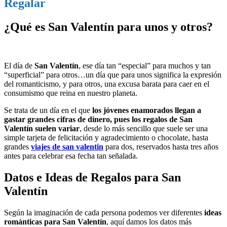
Regalar
¿Qué es San Valentín para unos y otros?
El día de
San Valentín
, ese día tan “especial” para muchos y tan
“superficial” para otros…un día que para unos significa la expresión
del romanticismo, y para otros, una excusa barata para caer en el
consumismo que reina en nuestro planeta.
Se trata de un día en el que
los jóvenes enamorados llegan a
gastar grandes cifras de dinero, pues los regalos de San
Valentín suelen variar
, desde lo más sencillo que suele ser una
simple tarjeta de felicitación y agradecimiento o chocolate, hasta
grandes
viajes de san valentin
para dos, reservados hasta tres años
antes para celebrar esa fecha tan señalada.
Datos e Ideas de Regalos para San
Valentín
Según la imaginación de cada persona podemos ver diferentes
ideas
románticas para San Valentín
, aquí damos los datos más