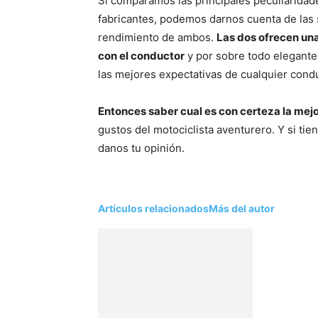
Si comparamos las principales peculiarida
fabricantes, podemos darnos cuenta de las s
rendimiento de ambos.
Las dos ofrecen u
con el conductor
y por sobre todo elegante
las mejores expectativas de cualquier condu
Entonces saber cual es con certeza la mej
gustos del motociclista aventurero. Y si ti
danos tu opinión.
Artículos relacionados
Más del autor