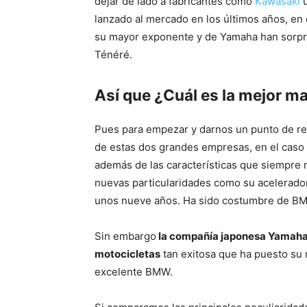
dejar de lado a fabricantes como
Kawasaki
lanzado al mercado en los últimos años, en 
su mayor exponente y de Yamaha han sorpr
Ténéré.
Así que ¿Cuál es la mejor m
Pues para empezar y darnos un punto de r
de estas dos grandes empresas, en el cas
además de las características que siempre 
nuevas particularidades como su acelerado
unos nueve años. Ha sido costumbre de BMW
Sin embargo
la compañía japonesa Yamaha e
motocicletas
tan exitosa que ha puesto su 
excelente BMW.