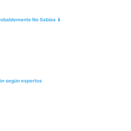
Probablemente No Sabías 📱
ión según expertos