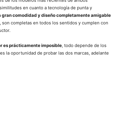
des de los modelos más recientes de ambos
imilitudes en cuanto a tecnología de punta y
na gran comodidad y diseño completamente amigable
, son completas en todos los sentidos y cumplen con
ctor.
or es prácticamente imposible
, todo depende de los
enes la oportunidad de probar las dos marcas, adelante