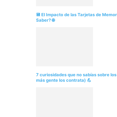
💾 El Impacto de las Tarjetas de Memo
Saber? 🌐
7 curiosidades que no sabías sobre lo
más gente los contrata) 💪