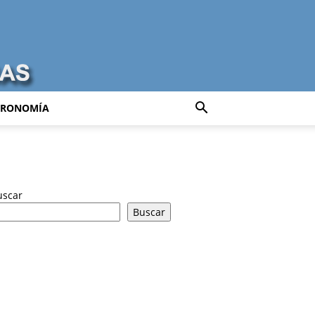
TRONOMÍA
uscar
Buscar