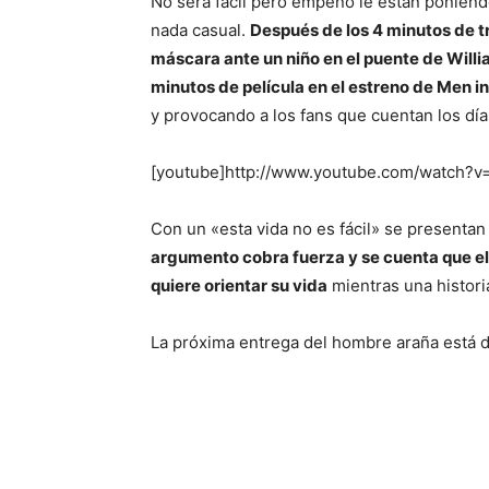
No será fácil pero empeño le están poniend
nada casual.
Después de los 4 minutos de tr
máscara ante un niño en el puente de Willia
minutos de película en el estreno de Men in 
y provocando a los fans que cuentan los días 
[youtube]http://www.youtube.com/watch?
Con un «esta vida no es fácil» se presenta
argumento cobra fuerza y se cuenta que el
quiere orientar su vida
mientras una histori
La próxima entrega del hombre araña está di