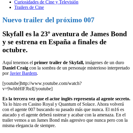
Curiosidades de Cine y Televisión
Trailers de Cine
Nuevo trailer del próximo 007
Skyfall es la 23º aventura de James Bond
y se estrena en España a finales de
octubre.
Aquí tenemos el
primer trailer de Skyfall,
imágenes de un duro
Daniel Craig
con la sombra de un personaje misterioso interpretado
por
Javier Bardem
.
[youtube]http://www.youtube.com/watch?
v=9wbbHlFJbzI[/youtube]
Es la tercera vez que el actor inglés representa al agente secreto.
Ya lo hizo en Casino Royal y Quantum of Solace. Ahora volverá
con el agente 007 buscando su pasado más que nunca. El m16 es
atacado y el agente deberá rastrear y acabar con la amenaza. En el
trailer vemos a un James Bond más agresivo que nunca pero con la
misma elegancia de siempre.