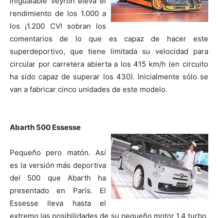
inigualable Veyron eleva el
rendimiento de los 1.000 a
los ¡1.200 CV! sobran los
comentarios de lo que es capaz de hacer este
superdeportivo, que tiene limitada su velocidad para
circular por carretera abierta a los 415 km/h (en circuito
ha sido capaz de superar los 430). Inicialmente sólo se
van a fabricar cinco unidades de este modelo.
Abarth 500 Essesse
Pequeño pero matón. Así
es la versión más deportiva
del 500 que Abarth ha
presentado en París. El
Essesse lleva hasta el
extremo las posibilidades de su pequeño motor 1,4 turbo,