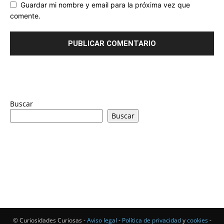
Guardar mi nombre y email para la próxima vez que
comente.
Buscar
Buscar
© Curiosidades Curiosas -
Aviso legal
-
Política de privacidad
y
cookies
-