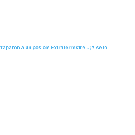
aparon a un posible Extraterrestre… ¡Y se lo