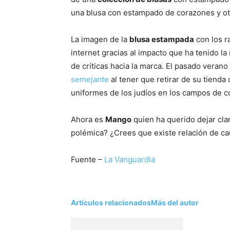
una blusa con estampado de corazones y otr
La imagen de la
blusa estampada
con los r
internet gracias al impacto que ha tenido la 
de críticas hacia la marca. El pasado verano
semejante
al tener que retirar de su tienda
uniformes de los judíos en los campos de c
Ahora es
Mango
quien ha querido dejar cla
polémica? ¿Crees que existe relación de ca
Fuente –
La Vanguardia
Artículos relacionados
Más del autor