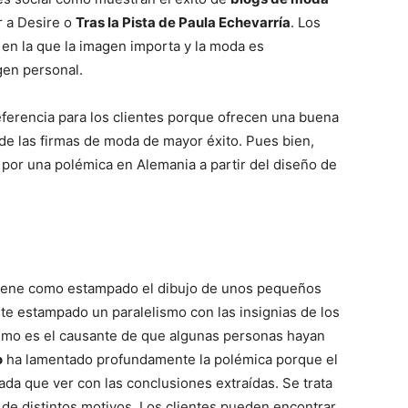
 a Desire o
Tras la Pista de Paula Echevarría
. Los
 en la que la imagen importa y la moda es
Mundo
gen personal.
ferencia para los clientes porque ofrecen una buena
de las firmas de moda de mayor éxito. Pues bien,
a por una polémica en Alemania a partir del diseño de
iene como estampado el dibujo de unos pequeños
te estampado un paralelismo con las insignias de los
lismo es el causante de que algunas personas hayan
o
ha lamentado profundamente la polémica porque el
da que ver con las conclusiones extraídas. Se trata
e distintos motivos. Los clientes pueden encontrar