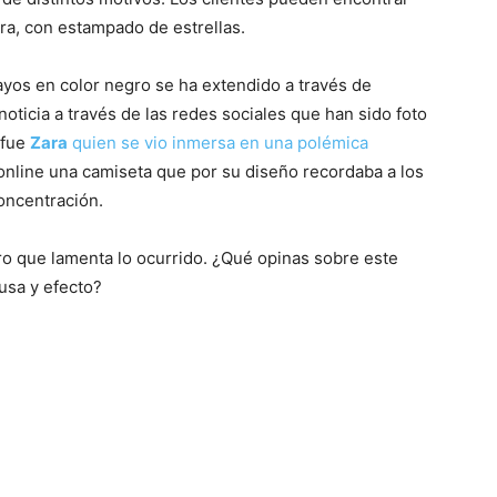
a, con estampado de estrellas.
ayos en color negro se ha extendido a través de
noticia a través de las redes sociales que han sido foto
 fue
Zara
quien se vio inmersa en una polémica
 online una camiseta que por su diseño recordaba a los
oncentración.
ro que lamenta lo ocurrido. ¿Qué opinas sobre este
usa y efecto?