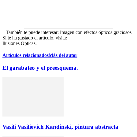
También te puede interesar: Imagen con efectos ópticos graciosos
Si te ha gustado el artículo, visita:
Ilusiones Opticas.
Artículos relacionados
Más del autor
El garabateo y el preesquema.
Vasili Vasilievich Kandinski, pintura abstracta