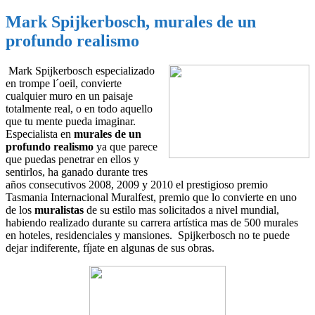
Mark Spijkerbosch, murales de un
profundo realismo
Mark Spijkerbosch especializado
en trompe l´oeil, convierte
cualquier muro en un paisaje
totalmente real, o en todo aquello
que tu mente pueda imaginar.
Especialista en
murales de un
profundo realismo
ya que parece
que puedas penetrar en ellos y
sentirlos, ha ganado durante tres
años consecutivos 2008, 2009 y 2010 el prestigioso premio
Tasmania Internacional Muralfest, premio que lo convierte en uno
de los
muralistas
de su estilo mas solicitados a nivel mundial,
habiendo realizado durante su carrera artística mas de 500 murales
en hoteles, residenciales y mansiones. Spijkerbosch no te puede
dejar indiferente, fíjate en algunas de sus obras.