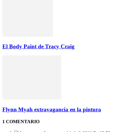
El Body Paint de Tracy Craig
Flynn Myah extravagancia en la pintura
1 COMENTARIO