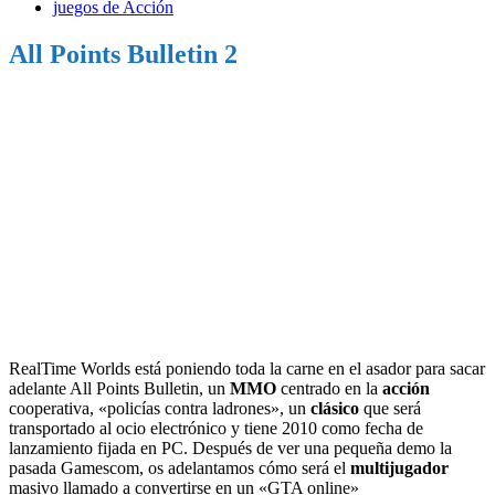
juegos de Acción
All Points Bulletin 2
RealTime Worlds está poniendo toda la carne en el asador para sacar
adelante All Points Bulletin, un
MMO
centrado en la
acción
cooperativa, «policías contra ladrones», un
clásico
que será
transportado al ocio electrónico y tiene 2010 como fecha de
lanzamiento fijada en PC. Después de ver una pequeña demo la
pasada Gamescom, os adelantamos cómo será el
multijugador
masivo llamado a convertirse en un «GTA online»