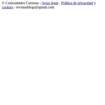
© Curiosidades Curiosas -
Aviso legal
-
Política de privacidad
y
cookies
- revistasblogs@gmail.com