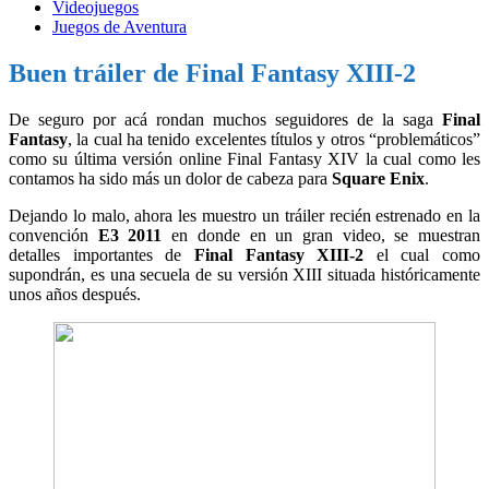
Videojuegos
Juegos de Aventura
Buen tráiler de Final Fantasy XIII-2
De seguro por acá rondan muchos seguidores de la saga
Final
Fantasy
, la cual ha tenido excelentes títulos y otros “problemáticos”
como su última versión online Final Fantasy XIV la cual como les
contamos ha sido más un dolor de cabeza para
Square Enix
.
Dejando lo malo, ahora les muestro un tráiler recién estrenado en la
convención
E3 2011
en donde en un gran video, se muestran
detalles importantes de
Final Fantasy XIII-2
el cual como
supondrán, es una secuela de su versión XIII situada históricamente
unos años después.