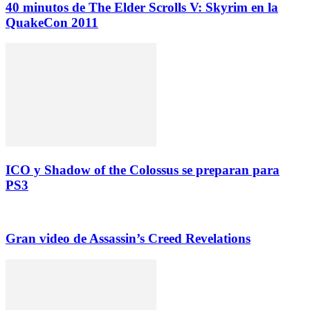
40 minutos de The Elder Scrolls V: Skyrim en la
QuakeCon 2011
ICO y Shadow of the Colossus se preparan para
PS3
Gran video de Assassin’s Creed Revelations