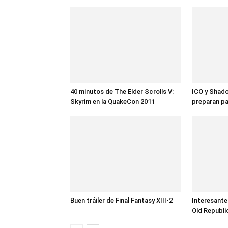
40 minutos de The Elder Scrolls V:
ICO y Shado
Skyrim en la QuakeCon 2011
preparan p
Buen tráiler de Final Fantasy XIII-2
Interesante
Old Republi