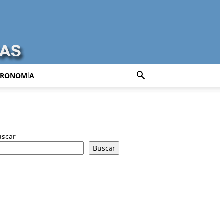
TRONOMÍA
uscar
Buscar