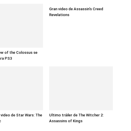
Gran video de Assassin’s Creed
Revelations
w of the Colossus se
ara PS3
 video de Star Wars: The
Ultimo tráiler de The Witcher 2:
c
Assassins of Kings