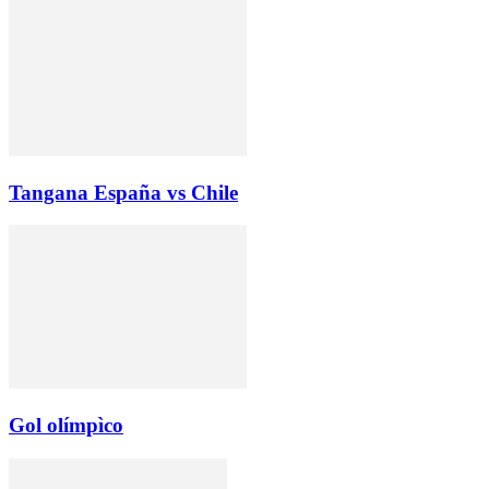
Tangana España vs Chile
Gol olímpìco