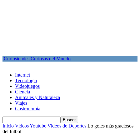
Curiosidades Curiosas del Mundo
Internet
Tecnologia
Videojuegos
Ciencia
Animales y Naturaleza
Viajes
Gastronomía
Inicio
Videos Youtube
Videos de Deportes
Lo goles más graciosos
del futbol