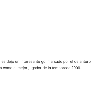
del
Mundo
í les dejo un interesante gol marcado por el delantero
nó como el mejor jugador de la temporada 2009.