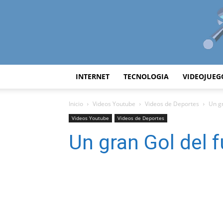
INTERNET
TECNOLOGIA
VIDEOJUEG
Inicio
Videos Youtube
Videos de Deportes
Un gr
Videos Youtube
Videos de Deportes
Un gran Gol del 