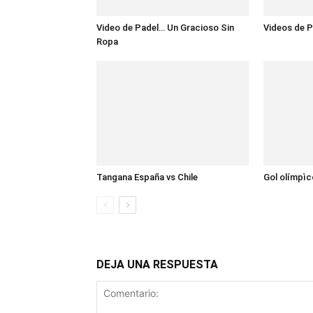
Video de Padel… Un Gracioso Sin
Videos de P
Ropa
Tangana España vs Chile
Gol olímpìc
DEJA UNA RESPUESTA