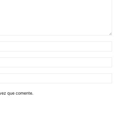
 vez que comente.