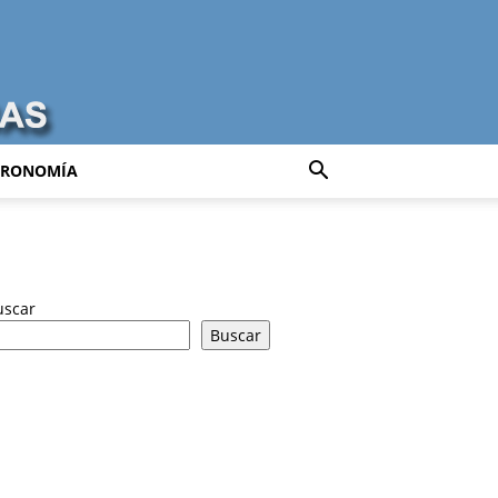
TRONOMÍA
uscar
Buscar