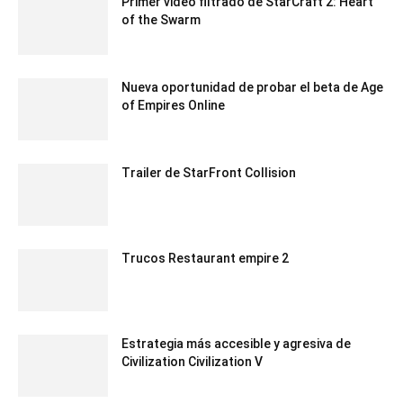
Primer video filtrado de StarCraft 2: Heart
of the Swarm
Nueva oportunidad de probar el beta de Age
of Empires Online
Trailer de StarFront Collision
Trucos Restaurant empire 2
Estrategia más accesible y agresiva de
Civilization Civilization V