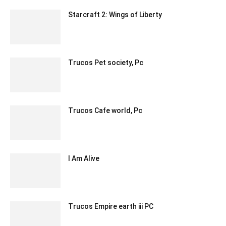
Starcraft 2: Wings of Liberty
Trucos Pet society, Pc
Trucos Cafe world, Pc
I Am Alive
Trucos Empire earth iii PC