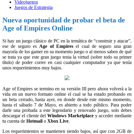
Videojuegos
Juegos de Estrategia
Nueva oportunidad de probar el beta de
Age of Empires Online
Si hay un juego clásico de PC en la temática de “construir y atacar”,
ese de seguro es
Age of Empires
el cual de seguro una gran
mayoría de los gamer en su momento juego o al menos saben de qué
se trata ya que este gran juego tenia la virtud (sobre todo su primer
título) de poder correr en casi cualquier computador ya que tenía
unos requerimientos muy bajos.
Age of Empires se termino en su versión III pero ahora volverá a la
vida en un nuevo formato online el cual se ha estado probando en
un beta cerrado, hasta ayer, en donde desde este mismo momento,
hasta el sábado 7 de Mayo, es abierto a todo público. Para poder
darle una probada a este legendario y renovado juego, solo debes
descargar el cliente del
Windows Marketplace
y acceder mediante
tu cuenta de
Hotmail
o
Xbox Live
.
Los requerimientos se mantienen siendo bajos, así que con 2GB de