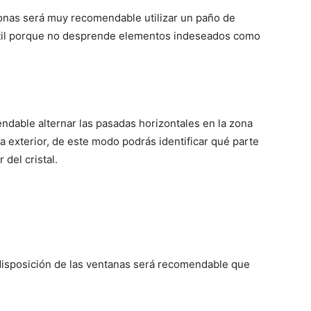
zonas será muy recomendable utilizar un paño de
útil porque no desprende elementos indeseados como
ndable alternar las pasadas horizontales en la zona
na exterior, de este modo podrás identificar qué parte
 del cristal.
disposición de las ventanas será recomendable que