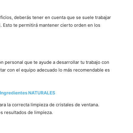
ificios, deberás tener en cuenta que se suele trabajar
j. Esto te permitirá mantener cierto orden en los
n personal que te ayude a desarrollar tu trabajo con
ontar con el equipo adecuado lo más recomendable es
 Ingredientes NATURALES
ra la correcta limpieza de cristales de ventana.
s resultados de limpieza.