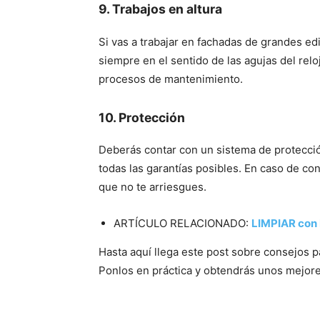
9. Trabajos en altura
Si vas a trabajar en fachadas de grandes ed
siempre en el sentido de las agujas del relo
procesos de mantenimiento.
10. Protecció
n
Deberás contar con un sistema de protecció
todas las garantías posibles. En caso de c
que no te arriesgues.
ARTÍCULO RELACIONADO:
LIMPIAR con
Hasta aquí llega este post sobre consejos pa
Ponlos en práctica y obtendrás unos mejore