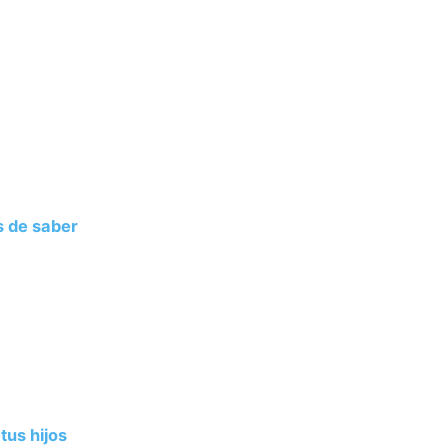
s de saber
tus hijos