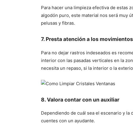
Para hacer una limpieza efectiva de estas 
algodón puro, este material nos será muy 
pelusas y fibras.
7. Presta atención a los movimientos
Para no dejar rastros indeseados es recome
interior con las pasadas verticales en la zo
necesita un repaso, si la interior o la exterior
8. Valora contar con un auxiliar
Dependiendo de cuál sea el escenario y la 
cuentes con un ayudante.