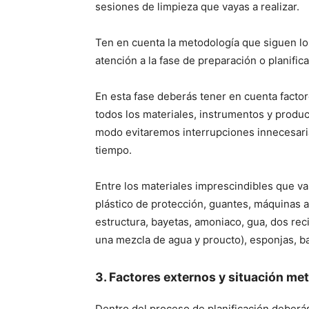
sesiones de limpieza que vayas a realizar.
Ten en cuenta la metodología que siguen los
atención a la fase de preparación o planifica
En esta fase deberás tener en cuenta facto
todos los materiales, instrumentos y product
modo evitaremos interrupciones innecesaria
tiempo.
Entre los materiales imprescindibles que v
plástico de protección, guantes, máquinas a
estructura, bayetas, amoniaco, gua, dos rec
una mezcla de agua y proucto), esponjas, ba
3. Factores externos y situació
n met
Dentro del proceso de planificación deberá