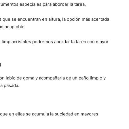
rumentos especiales para abordar la tarea.
os que se encuentran en altura, la opción más acertada
ad adaptable.
 limpiacristales podremos abordar la tarea con mayor
d
con labio de goma y acompañarla de un paño limpio y
va pasada.
 que en ellas se acumula la suciedad en mayores