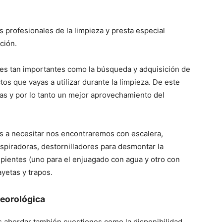
 profesionales de la limpieza y presta especial
ción.
res tan importantes como la búsqueda y adquisición de
os que vayas a utilizar durante la limpieza. De este
s y por lo tanto un mejor aprovechamiento del
as a necesitar nos encontraremos con escalera,
spiradoras, destornilladores para desmontar la
ipientes (uno para el enjuagado con agua y otro con
yetas y trapos.
eorol
ó
gica
s abordar también cuestiones como la disponibilidad