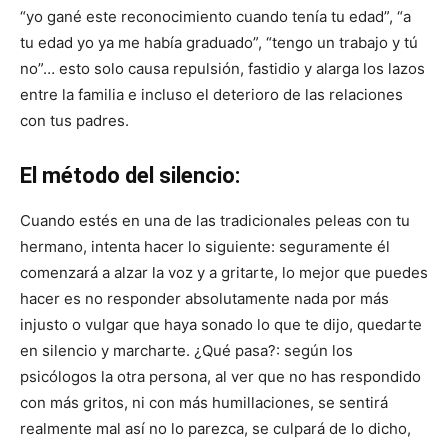
“yo gané este reconocimiento cuando tenía tu edad”, “a
tu edad yo ya me había graduado”, “tengo un trabajo y tú
no”… esto solo causa repulsión, fastidio y alarga los lazos
entre la familia e incluso el deterioro de las relaciones
con tus padres.
El método del silencio:
Cuando estés en una de las tradicionales peleas con tu
hermano, intenta hacer lo siguiente: seguramente él
comenzará a alzar la voz y a gritarte, lo mejor que puedes
hacer es no responder absolutamente nada por más
injusto o vulgar que haya sonado lo que te dijo, quedarte
en silencio y marcharte. ¿Qué pasa?: según los
psicólogos la otra persona, al ver que no has respondido
con más gritos, ni con más humillaciones, se sentirá
realmente mal así no lo parezca, se culpará de lo dicho,