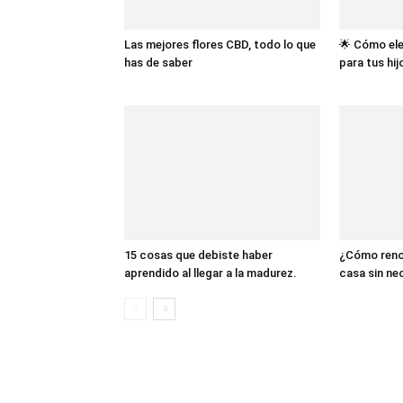
Las mejores flores CBD, todo lo que
🌟 Cómo ele
has de saber
para tus hij
15 cosas que debiste haber
¿Cómo renov
aprendido al llegar a la madurez.
casa sin ne
12 COMENTARIOS