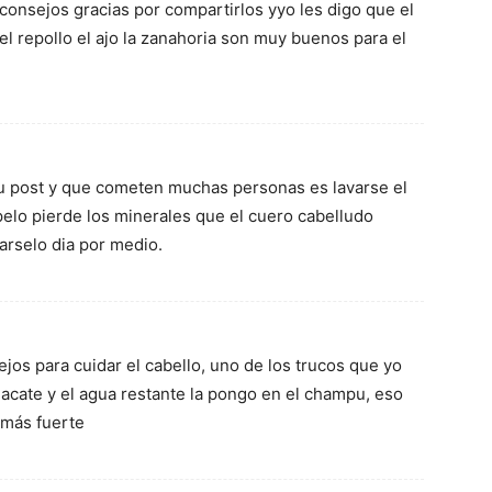
onsejos gracias por compartirlos yyo les digo que el
 el repollo el ajo la zanahoria son muy buenos para el
u post y que cometen muchas personas es lavarse el
 pelo pierde los minerales que el cuero cabelludo
arselo dia por medio.
os para cuidar el cabello, uno de los trucos que yo
uacate y el agua restante la pongo en el champu, eso
 más fuerte