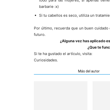
todo para las mujeres, si apenas tien
barbarie :x)
Si tu cabellos es seco, utiliza un tratam
Por último, recuerda que un buen cuidado de
futuro.
¿Alguna vez has aplicado e
¿Que te func
Si te ha gustado el artículo, visita:
Curiosidades.
Artículos relacionados
Más del autor