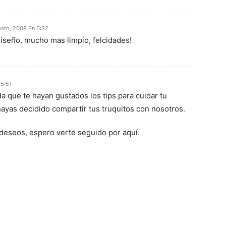
osto, 2008 En 0:32
eño, mucho mas limpio, felcidades!
15:51
 que te hayan gustados los tips para cuidar tu
hayas decidido compartir tus truquitos con nosotros.
deseos, espero verte seguido por aquí.