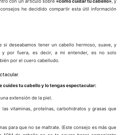
ntro con un artículo sobre
«como cuidar tu cabello»
, y
onsejos he decidido compartir esta útil información
Mundo
que si deseabamos tener un cabello hermoso, suave, y
 y por fuera, es decir, a mi entender, es no solo
bién por el cuero cabelludo.
ctacular.
e cuides tu cabello y lo tengas espectacular:
 una extensión de la piel.
 las vitaminas, proteínas, carbohidratos y grasas que
nas para que no se maltrate. (Este consejo es más que