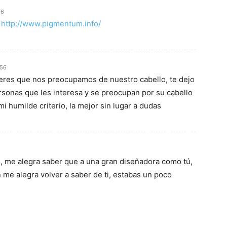
16
,
http://www.pigmentum.info/
:56
jeres que nos preocupamos de nuestro cabello, te dejo
ersonas que les interesa y se preocupan por su cabello
i humilde criterio, la mejor sin lugar a dudas
s, me alegra saber que a una gran diseñadora como tú,
 me alegra volver a saber de ti, estabas un poco