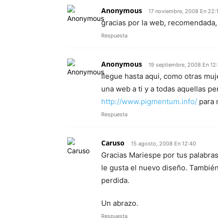
Anonymous
17 noviembre, 2008 En 22:
gracias por la web, recomendada
Respuesta
Anonymous
19 septiembre, 2008 En 12
llegue hasta aqui, como otras mu
una web a ti y a todas aquellas p
http://www.pigmentum.info/
para m
Respuesta
Caruso
15 agosto, 2008 En 12:40
Gracias Mariespe por tus palabra
le gusta el nuevo diseño. También
perdida.
Un abrazo.
Respuesta