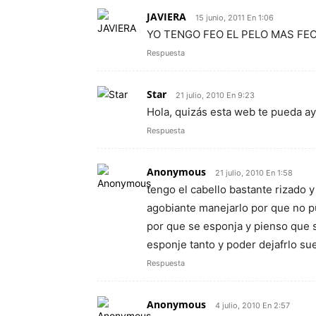
JAVIERA
15 junio, 2011 En 1:06
YO TENGO FEO EL PELO MAS FEO
Respuesta
Star
21 julio, 2010 En 9:23
Hola, quizás esta web te pueda a
Respuesta
Anonymous
21 julio, 2010 En 1:58
tengo el cabello bastante rizado 
agobiante manejarlo por que no pu
por que se esponja y pienso que 
esponje tanto y poder dejafrlo sue
Respuesta
Anonymous
4 julio, 2010 En 2:57