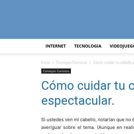
INTERNET
TECNOLOGIA
VIDEOJUEG
Inicio
Consejos Curiosos
Cómo cuidar tu cabello 
Consejos Curiosos
Cómo cuidar tu c
espectacular.
Si ustedes ven mi cabello, notarían que no
averiguar sobre el tema. (Aunque en real