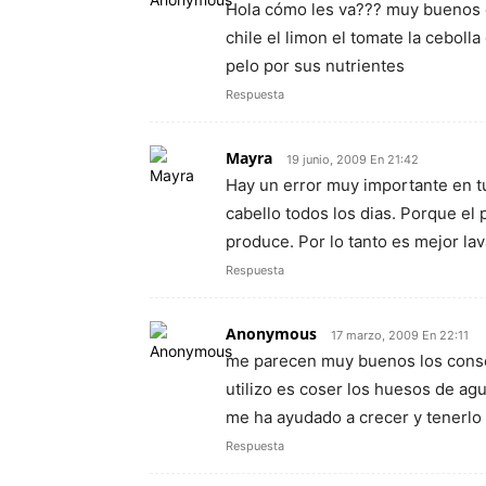
Hola cómo les va??? muy buenos c
chile el limon el tomate la cebolla
pelo por sus nutrientes
Respuesta
Mayra
19 junio, 2009 En 21:42
Hay un error muy importante en t
cabello todos los dias. Porque el
produce. Por lo tanto es mejor lav
Respuesta
Anonymous
17 marzo, 2009 En 22:11
me parecen muy buenos los consej
utilizo es coser los huesos de ag
me ha ayudado a crecer y tenerlo
Respuesta