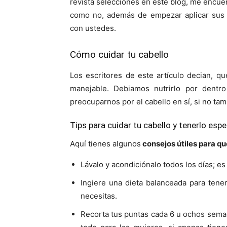
revista selecciones en este blog, me encue
como no, además de empezar aplicar sus c
con ustedes.
Cómo cuidar tu cabello
Los escritores de este artículo decian, 
manejable. Debiamos nutrirlo por dentro
preocuparnos por el cabello en sí, si no tam
Tips para cuidar tu cabello y tenerlo espe
Aquí tienes algunos
consejos útiles para qu
Lávalo y acondiciónalo todos los días; es
Ingiere una dieta balanceada para tener
necesitas.
Recorta tus puntas cada 6 u ochos sema