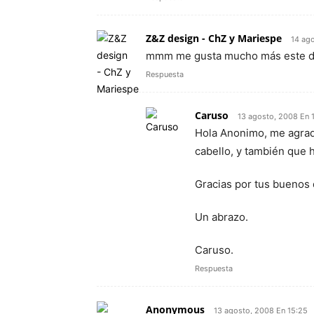
Z&Z design - ChZ y Mariespe
14 ag
mmm me gusta mucho más este dis
Respuesta
Caruso
13 agosto, 2008 En 
Hola Anonimo, me agrada
cabello, y también que 
Gracias por tus buenos 
Un abrazo.
Caruso.
Respuesta
Anonymous
13 agosto, 2008 En 15:25