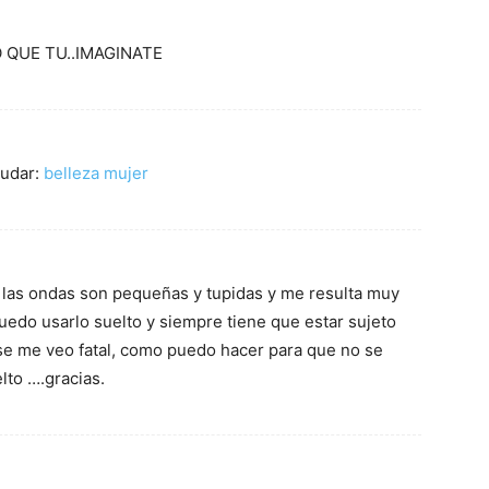
 QUE TU..IMAGINATE
yudar:
belleza mujer
y las ondas son pequeñas y tupidas y me resulta muy
edo usarlo suelto y siempre tiene que estar sujeto
se me veo fatal, como puedo hacer para que no se
lto ….gracias.