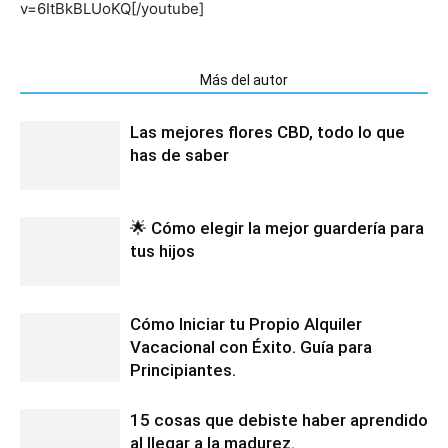
v=6ItBkBLUoKQ[/youtube]
Artículos relacionados
Más del autor
Las mejores flores CBD, todo lo que
has de saber
🌟 Cómo elegir la mejor guardería para
tus hijos
Cómo Iniciar tu Propio Alquiler
Vacacional con Éxito. Guía para
Principiantes.
15 cosas que debiste haber aprendido
al llegar a la madurez.