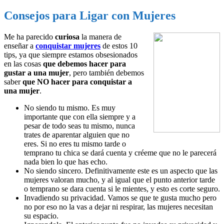
Consejos para Ligar con Mujeres
Me ha parecido
curiosa
la manera de
enseñar a
conquistar mujeres
de estos 10
tips, ya que siempre estamos obsesionados
en las cosas
que debemos hacer para
gustar a una mujer
, pero también debemos
saber
que NO hacer para conquistar a
una mujer
.
No siendo tu mismo. Es muy
importante que con ella siempre y a
pesar de todo seas tu mismo, nunca
trates de aparentar alguien que no
eres. Si no eres tu mismo tarde o
temprano tu chica se dará cuenta y créeme que no le parecerá
nada bien lo que has echo.
No siendo sincero. Definitivamente este es un aspecto que las
mujeres valoran mucho, y al igual que el punto anterior tarde
o temprano se dara cuenta si le mientes, y esto es corte seguro.
Invadiendo su privacidad. Vamos se que te gusta mucho pero
no por eso no la vas a dejar ni respirar, las mujeres necesitan
su espacio.