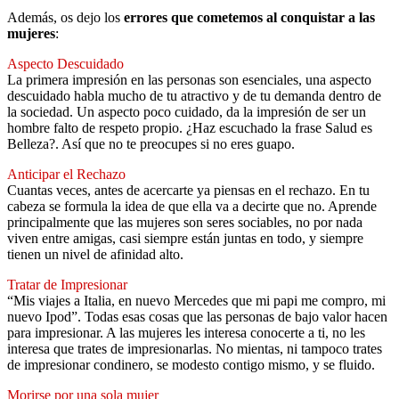
Además, os dejo los
errores que cometemos al conquistar a las
mujeres
:
Aspecto Descuidado
La primera impresión en las personas son esenciales, una aspecto
descuidado habla mucho de tu atractivo y de tu demanda dentro de
la sociedad. Un aspecto poco cuidado, da la impresión de ser un
hombre falto de respeto propio. ¿Haz escuchado la frase Salud es
Belleza?. Así que no te preocupes si no eres guapo.
Anticipar el Rechazo
Cuantas veces, antes de acercarte ya piensas en el rechazo. En tu
cabeza se formula la idea de que ella va a decirte que no. Aprende
principalmente que las mujeres son seres sociables, no por nada
viven entre amigas, casi siempre están juntas en todo, y siempre
tienen un nivel de afinidad alto.
Tratar de Impresionar
“Mis viajes a Italia, en nuevo Mercedes que mi papi me compro, mi
nuevo Ipod”. Todas esas cosas que las personas de bajo valor hacen
para impresionar. A las mujeres les interesa conocerte a ti, no les
interesa que trates de impresionarlas. No mientas, ni tampoco trates
de impresionar condinero, se modesto contigo mismo, y se fluido.
Morirse por una sola mujer