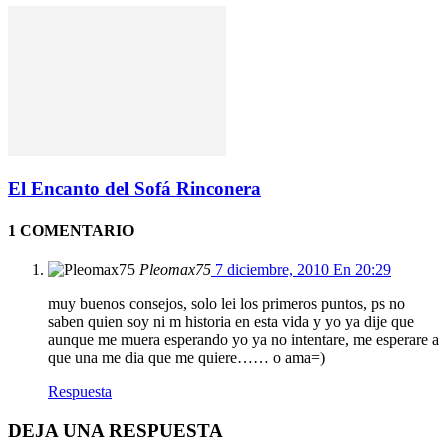
El Encanto del Sofá Rinconera
1 COMENTARIO
Pleomax75
7 diciembre, 2010 En 20:29
muy buenos consejos, solo lei los primeros puntos, ps no
saben quien soy ni m historia en esta vida y yo ya dije que
aunque me muera esperando yo ya no intentare, me esperare a
que una me dia que me quiere…… o ama=)
Respuesta
DEJA UNA RESPUESTA