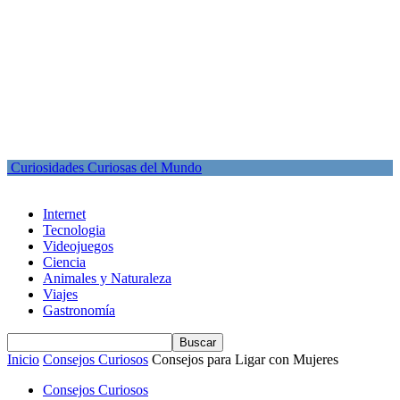
Curiosidades Curiosas del Mundo
Internet
Tecnologia
Videojuegos
Ciencia
Animales y Naturaleza
Viajes
Gastronomía
Inicio
Consejos Curiosos
Consejos para Ligar con Mujeres
Consejos Curiosos