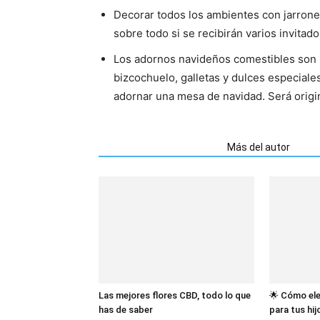
Decorar todos los ambientes con jarrones
sobre todo si se recibirán varios invitado
Los adornos navideños comestibles son 
bizcochuelo, galletas y dulces especiale
adornar una mesa de navidad. Será origin
Artículos relacionados
Más del autor
Las mejores flores CBD, todo lo que
🌟 Cómo ele
has de saber
para tus hij