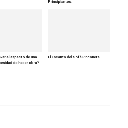
Principiantes.
ar el aspecto de una
El Encanto del Sofá Rinconera
cesidad de hacer obra?