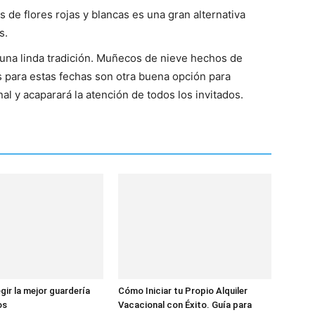
 de flores rojas y blancas es una gran alternativa
s.
una linda tradición. Muñecos de nieve hechos de
s para estas fechas son otra buena opción para
al y acaparará la atención de todos los invitados.
gir la mejor guardería
Cómo Iniciar tu Propio Alquiler
os
Vacacional con Éxito. Guía para