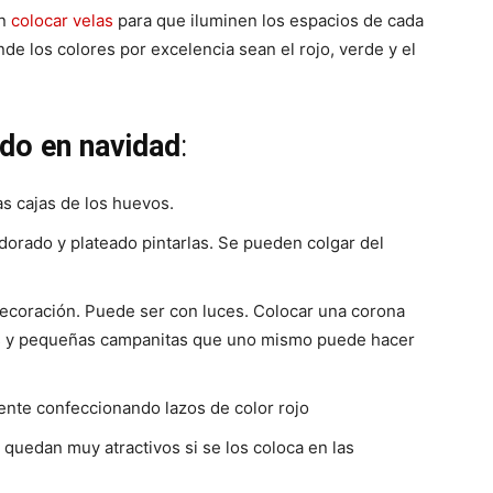
en
colocar velas
para que iluminen los espacios de cada
de los colores por excelencia sean el rojo, verde y el
ndo en navidad
:
s cajas de los huevos.
dorado y plateado pintarlas. Se pueden colgar del
 decoración. Puede ser con luces. Colocar una corona
cas y pequeñas campanitas que uno mismo puede hacer
nte confeccionando lazos de color rojo
quedan muy atractivos si se los coloca en las