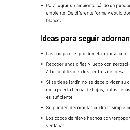
Para lograr un ambiente cálido se pued
ambiente. De diferente forma y estilo don
blanco.
Ideas para seguir adorna
Las campanitas pueden elaborarse con la
Recoger unas piñas y luego con aerosol 
árbol o utilizar en los centros de mesa.
Si se tiene jardín no se debe olvidar su
en la puerta hecha de hojas, frutas se
es suficiente.
Se pueden decorar las cortinas simpleme
Los copos de nieve hechos con tergopor 
ventanas.