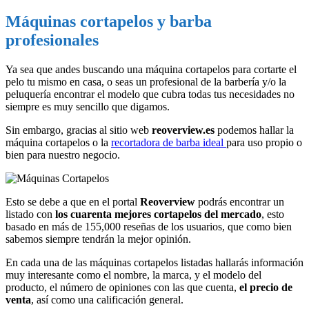
Máquinas cortapelos y barba
profesionales
Ya sea que andes buscando una máquina cortapelos para cortarte el
pelo tu mismo en casa, o seas un profesional de la barbería y/o la
peluquería encontrar el modelo que cubra todas tus necesidades no
siempre es muy sencillo que digamos.
Sin embargo, gracias al sitio web
reoverview.es
podemos hallar la
máquina cortapelos o la
recortadora de barba ideal
para uso propio o
bien para nuestro negocio.
Esto se debe a que en el portal
Reoverview
podrás encontrar un
listado con
los cuarenta mejores cortapelos del mercado
, esto
basado en más de 155,000 reseñas de los usuarios, que como bien
sabemos siempre tendrán la mejor opinión.
En cada una de las máquinas cortapelos listadas hallarás información
muy interesante como el nombre, la marca, y el modelo del
producto, el número de opiniones con las que cuenta,
el precio de
venta
, así como una calificación general.