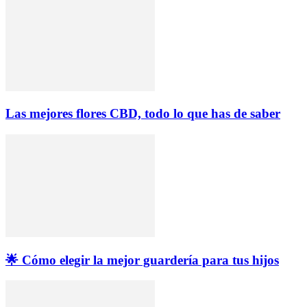
Las mejores flores CBD, todo lo que has de saber
🌟 Cómo elegir la mejor guardería para tus hijos