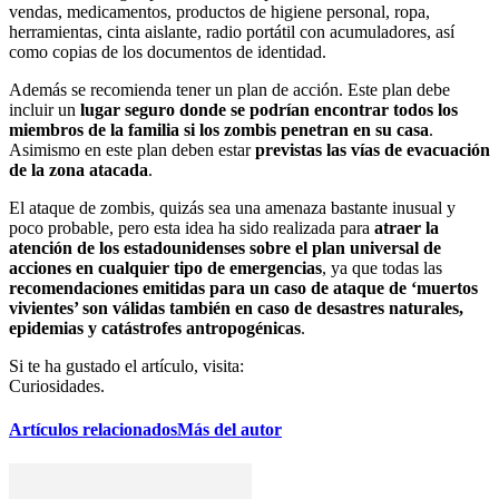
vendas, medicamentos, productos de higiene personal, ropa,
herramientas, cinta aislante, radio portátil con acumuladores, así
como copias de los documentos de identidad.
Además se recomienda tener un plan de acción. Este plan debe
incluir un
lugar seguro donde se podrían encontrar todos los
miembros de la familia si los zombis penetran en su casa
.
Asimismo en este plan deben estar
previstas las vías de evacuación
de la zona atacada
.
El ataque de zombis, quizás sea una amenaza bastante inusual y
poco probable, pero esta idea ha sido realizada para
atraer la
atención de los estadounidenses sobre el plan universal de
acciones en cualquier tipo de emergencias
, ya que todas las
recomendaciones emitidas para un caso de ataque de ‘muertos
vivientes’ son válidas también en caso de desastres naturales,
epidemias y catástrofes antropogénicas
.
Si te ha gustado el artículo, visita:
Curiosidades.
Artículos relacionados
Más del autor