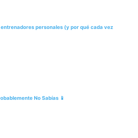
s entrenadores personales (y por qué cada vez
Probablemente No Sabías 📱