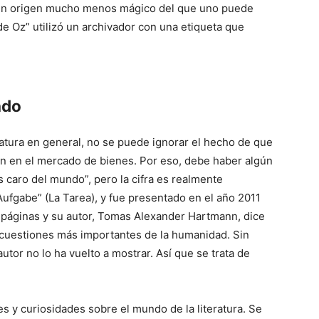
un origen mucho menos mágico del que uno puede
 de Oz” utilizó un archivador con una etiqueta que
ndo
eratura en general, no se puede ignorar el hecho de que
an en el mercado de bienes. Por eso, debe haber algún
s caro del mundo”, pero la cifra es realmente
Aufgabe” (La Tarea), y fue presentado en el año 2011
 páginas y su autor, Tomas Alexander Hartmann, dice
 cuestiones más importantes de la humanidad. Sin
autor no lo ha vuelto a mostrar. Así que se trata de
s y curiosidades sobre el mundo de la literatura. Se