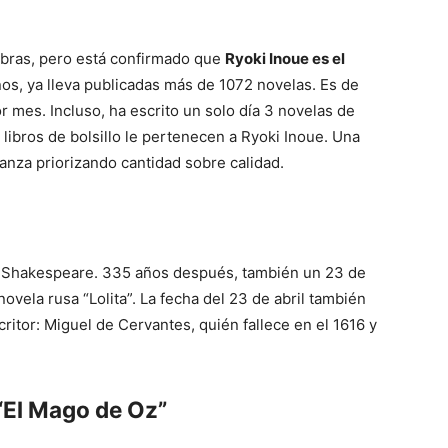
obras, pero está confirmado que
Ryoki Inoue es el
ños, ya lleva publicadas más de 1072 novelas. Es de
or mes. Incluso, ha escrito un solo día 3 novelas de
s libros de bolsillo le pertenecen a Ryoki Inoue. Una
anza priorizando cantidad sobre calidad.
 Shakespeare. 335 años después, también un 23 de
 novela rusa “Lolita”. La fecha del 23 de abril también
ritor: Miguel de Cervantes, quién fallece en el 1616 y
 “El Mago de Oz”