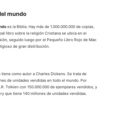
 del mundo
Mundo
undo
es la Biblia. Hay más de 1.000.000.000 de copias,
al libro sobre la religión Cristiana se ubica en el
sión, seguido luego por el Pequeño Libro Rojo de Mao
ligioso de gran distribución.
a
tiene como autor a Charles Dickens. Se trata de
lones de unidades vendidas en todo el mundo. Por
.R.R. Tolkien con 150.000.000 de ejemplares vendidos, y
éry que tiene 140 millones de unidades vendidas.