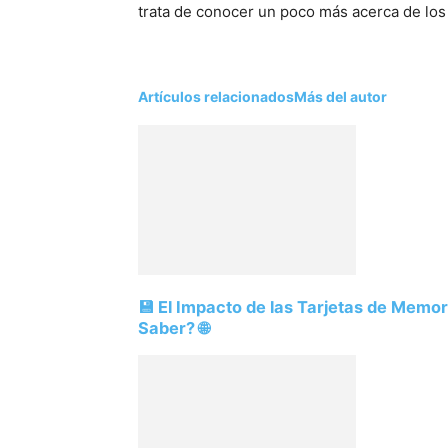
trata de conocer un poco más acerca de los d
Artículos relacionados
Más del autor
💾 El Impacto de las Tarjetas de Memo
Saber? 🌐