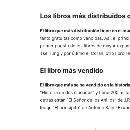
Los libros más distribuidos
El libro que más distribución tiene en el m
tanto gratuitas como vendidas. Así, el princip
primer puesto de los libros de mayor expan
Tse Tung y por último el Corán, otro libro re
El libro más vendido
El libro que más se ha vendido en la histori
“Historia de dos ciudades” y tiene 200 mil
detrás están “El Señor de los Anillos” de J
luego “El principito” de Antoine Saint-Exup