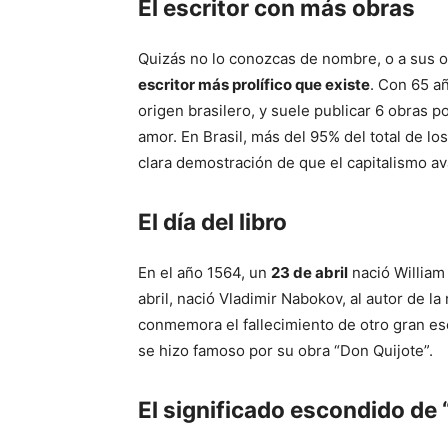
El escritor con más obras
Quizás no lo conozcas de nombre, o a sus 
escritor más prolífico que existe
. Con 65 a
origen brasilero, y suele publicar 6 obras p
amor. En Brasil, más del 95% del total de lo
clara demostración de que el capitalismo av
El día del libro
En el año 1564, un
23 de abril
nació William
abril, nació Vladimir Nabokov, al autor de la
conmemora el fallecimiento de otro gran esc
se hizo famoso por su obra “Don Quijote”.
El significado escondido de