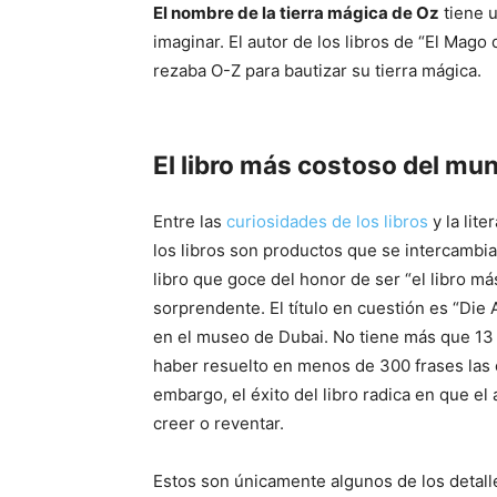
El nombre de la tierra mágica de Oz
tiene 
imaginar. El autor de los libros de “El Mago
rezaba O-Z para bautizar su tierra mágica.
El libro más costoso del mu
Entre las
curiosidades de los libros
y la lit
los libros son productos que se intercambi
libro que goce del honor de ser “el libro má
sorprendente. El título en cuestión es “Die 
en el museo de Dubai. No tiene más que 13
haber resuelto en menos de 300 frases las
embargo, el éxito del libro radica en que el 
creer o reventar.
Estos son únicamente algunos de los detalle