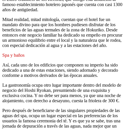
famoso establecimiento hotelero japonés que cuenta con casi 1300
años de antigüedad.
Mitad realidad, mitad mitología, cuentan que el hotel fue un
mandato divino para que los hombres pudiesen disfrutar de los
beneficios de las aguas termales de la zona de Hokuriko. Desde
entonces este negocio familiar ha dedicado su empeño en procurar
un armonioso equilibrio entre el local y la naturaleza que le rodea,
con especial dedicación al agua y a las estaciones del año.
Spa y baños
Así, cada uno de los edificios que componen su imperio ha sido
dedicado a una de estas estaciones, siendo adornado y decorado
conforme a motivos derivados de las épocas anuales.
La gastronomía ocupa otro lugar importante dentro del modelo de
negocio del Hoshi Ryokan, presumiendo de una exquisita y
exclusiva cocina. Y no debe ser para menos, ya que una noche de
alojamiento, con derecho a desayuno, cuesta la friolera de 300 €.
Pero después de beneficiarse de las singulares propiedades de las
aguas del spa, ocupa un lugar especial en las preferencias de los
usuarios la famosa ceremonia del té. Y es que ya se sabe, tras una
jornada de depuración a través de las aguas, nada mejor que un