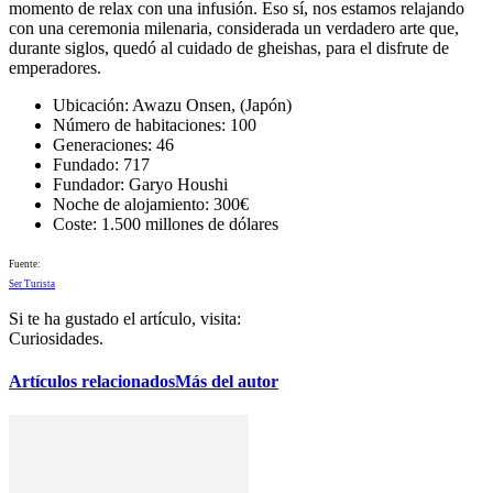
momento de relax con una infusión. Eso sí, nos estamos relajando
con una ceremonia milenaria, considerada un verdadero arte que,
durante siglos, quedó al cuidado de gheishas, para el disfrute de
emperadores.
Ubicación: Awazu Onsen, (Japón)
Número de habitaciones: 100
Generaciones: 46
Fundado: 717
Fundador: Garyo Houshi
Noche de alojamiento: 300€
Coste: 1.500 millones de dólares
Fuente:
Ser Turista
Si te ha gustado el artículo, visita:
Curiosidades.
Artículos relacionados
Más del autor