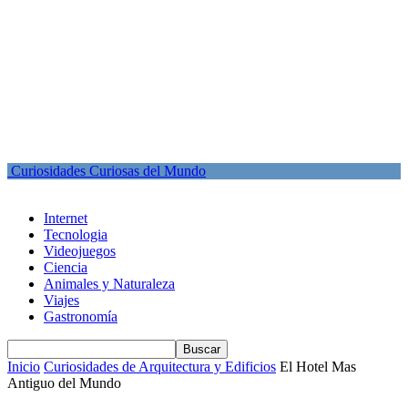
Curiosidades Curiosas del Mundo
Internet
Tecnologia
Videojuegos
Ciencia
Animales y Naturaleza
Viajes
Gastronomía
Inicio
Curiosidades de Arquitectura y Edificios
El Hotel Mas
Antiguo del Mundo