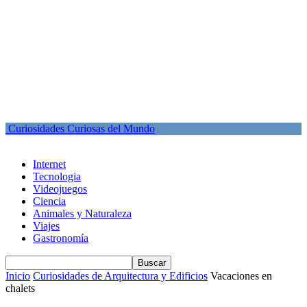
Curiosidades Curiosas del Mundo
Internet
Tecnologia
Videojuegos
Ciencia
Animales y Naturaleza
Viajes
Gastronomía
Inicio
Curiosidades de Arquitectura y Edificios
Vacaciones en
chalets