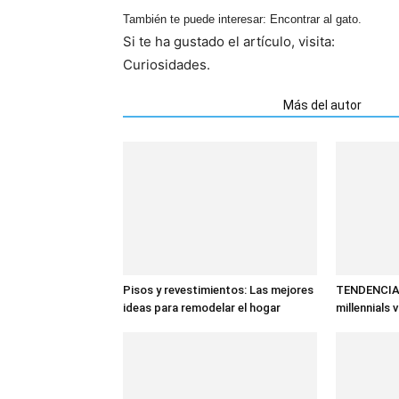
También te puede interesar: Encontrar al gato.
Si te ha gustado el artículo, visita:
Curiosidades.
Artículos relacionados
Más del autor
Pisos y revestimientos: Las mejores
TENDENCIAS
ideas para remodelar el hogar
millennials