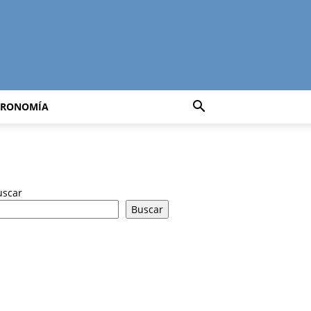
TRONOMÍA
uscar
Buscar