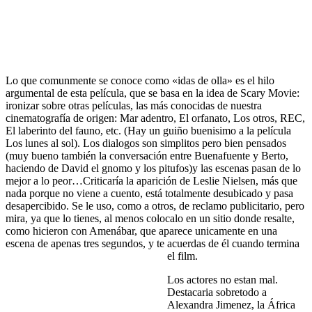
Lo que comunmente se conoce como «idas de olla» es el hilo
argumental de esta película, que se basa en la idea de Scary Movie:
ironizar sobre otras películas, las más conocidas de nuestra
cinematografía de origen: Mar adentro, El orfanato, Los otros, REC,
El laberinto del fauno, etc. (Hay un guiño buenisimo a la película
Los lunes al sol). Los dialogos son simplitos pero bien pensados
(muy bueno también la conversación entre Buenafuente y Berto,
haciendo de David el gnomo y los pitufos)y las escenas pasan de lo
mejor a lo peor…Criticaría la aparición de Leslie Nielsen, más que
nada porque no viene a cuento, está totalmente desubicado y pasa
desapercibido. Se le uso, como a otros, de reclamo publicitario, pero
mira, ya que lo tienes, al menos colocalo en un sitio donde resalte,
como hicieron con Amenábar, que aparece unicamente en una
escena de apenas tres segundos, y te acuerdas de él cuando termina
el film.
Los actores no estan mal.
Destacaria sobretodo a
Alexandra Jimenez, la África