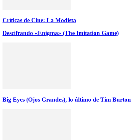
Críticas de Cine: La Modista
Descifrando «Enigma» (The Imitation Game)
Big Eyes (Ojos Grandes), lo último de Tim Burton