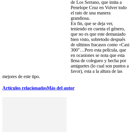
de Los Serrano, que imita a
Penelope Cruz en Volver todo
el rato de una manera
grandiosa.
En fin, que se deja ver,
teniendo en cuenta el género,
que no es que este demasiado
bien visto, sobretodo después
de ultimos fracasos como «Casi
300″…Pero esta película, que
en ocasiones se nota que esta
llena de colegueo y hecha por
amiguetes (lo cual son puntos a
favor), esta a la altura de las
mejores de este tipo.
Artículos relacionados
Más del autor