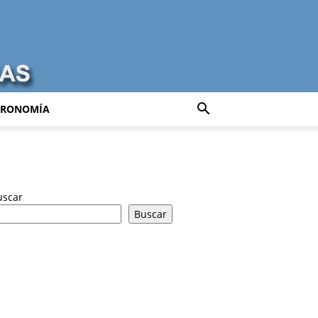
TRONOMÍA
uscar
Buscar