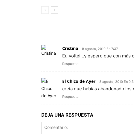
2 COMENTARIOS
Cristina
9 agosto, 2010 En 7:37
Eu voltei…y espero que con más co
Respuesta
El Chico de Ayer
8 agosto, 2010 En 9:
creía que habías abandonado los 
Respuesta
DEJA UNA RESPUESTA