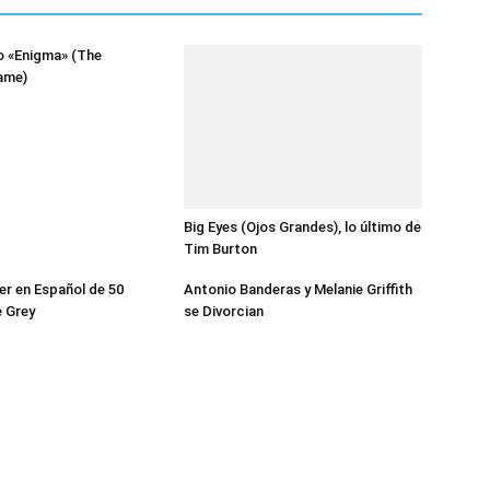
o «Enigma» (The
ame)
Big Eyes (Ojos Grandes), lo último de
Tim Burton
ler en Español de 50
Antonio Banderas y Melanie Griffith
 Grey
se Divorcian