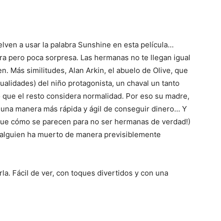
lven a usar la palabra Sunshine en esta película…
a pero poca sorpresa. Las hermanas no te llegan igual
n. Más similitudes, Alan Arkin, el abuelo de Olive, que
ualidades) del niño protagonista, un chaval un tanto
o que el resto considera normalidad. Por eso su madre,
una manera más rápida y ágil de conseguir dinero… Y
¡que cómo se parecen para no ser hermanas de verdad!)
 alguien ha muerto de manera previsiblemente
la. Fácil de ver, con toques divertidos y con una