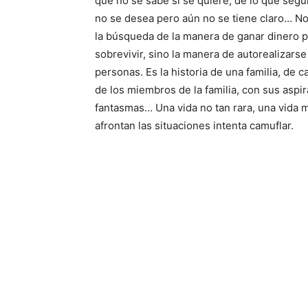
que no se sabe si se quiere, de lo que seg
no se desea pero aún no se tiene claro… No
la búsqueda de la manera de ganar dinero p
sobrevivir, sino la manera de autorealizars
personas. Es la historia de una familia, de 
de los miembros de la familia, con sus aspi
fantasmas… Una vida no tan rara, una vida 
afrontan las situaciones intenta camuflar.