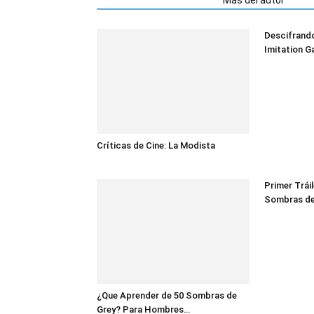
Artículos relacionados
Más del autor
Descifrand
Imitation G
Críticas de Cine: La Modista
Primer Trái
Sombras de
¿Que Aprender de 50 Sombras de
Grey? Para Hombres…