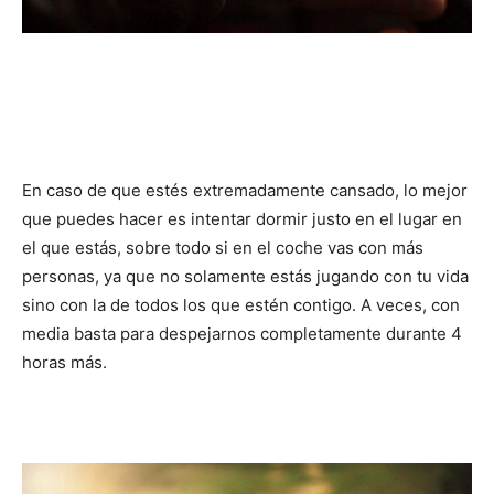
En caso de que estés extremadamente cansado, lo mejor
que puedes hacer es intentar dormir justo en el lugar en
el que estás, sobre todo si en el coche vas con más
personas, ya que no solamente estás jugando con tu vida
sino con la de todos los que estén contigo. A veces, con
media basta para despejarnos completamente durante 4
horas más.