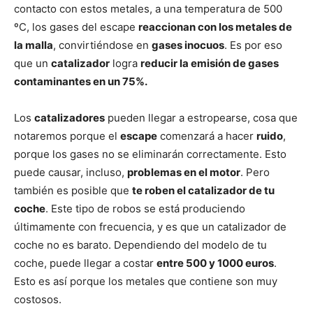
contacto con estos metales, a una temperatura de 500
ºC, los gases del escape
reaccionan con los metales de
la malla
, convirtiéndose en
gases inocuos
. Es por eso
que un
catalizador
logra
reducir la emisión de gases
contaminantes en un 75%.
Los
catalizadores
pueden llegar a estropearse, cosa que
notaremos porque el
escape
comenzará a hacer
ruido
,
porque los gases no se eliminarán correctamente. Esto
puede causar, incluso,
problemas en el motor
. Pero
también es posible que
te roben el catalizador de tu
coche
. Este tipo de robos se está produciendo
últimamente con frecuencia, y es que un catalizador de
coche no es barato. Dependiendo del modelo de tu
coche, puede llegar a costar
entre 500 y 1000 euros
.
Esto es así porque los metales que contiene son muy
costosos.