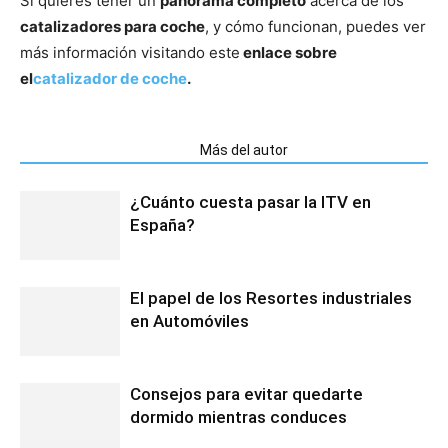
Si quieres tener un
panorama completo
acerca de los
catalizadores para coche
, y cómo funcionan, puedes ver
más información visitando este
enlace sobre
el
catalizador de coche
.
Artículos relacionados
Más del autor
¿Cuánto cuesta pasar la ITV en
España?
El papel de los Resortes industriales
en Automóviles
Consejos para evitar quedarte
dormido mientras conduces