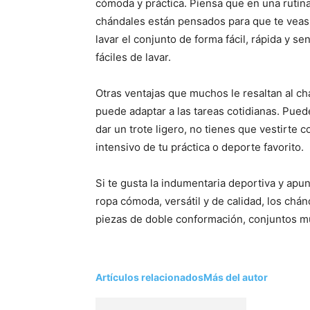
cómoda y práctica. Piensa que en una rutina 
chándales están pensados para que te veas 
lavar el conjunto de forma fácil, rápida y se
fáciles de lavar.
Otras ventajas que muchos le resaltan al ch
puede adaptar a las tareas cotidianas. Pued
dar un trote ligero, no tienes que vestirte 
intensivo de tu práctica o deporte favorito.
Si te gusta la indumentaria deportiva y apun
ropa cómoda, versátil y de calidad, los chá
piezas de doble conformación, conjuntos mu
Artículos relacionados
Más del autor