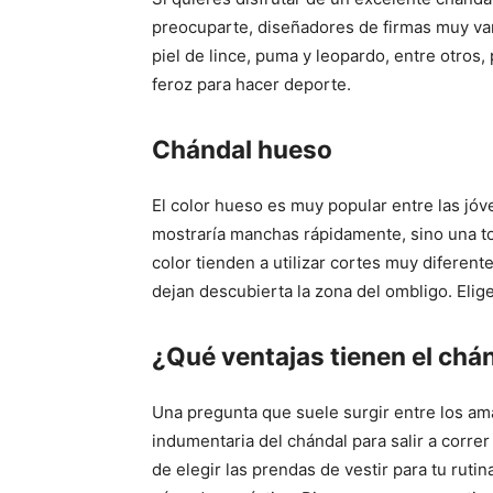
preocuparte, diseñadores de firmas muy var
piel de lince, puma y leopardo, entre otros
feroz para hacer deporte.
Chándal hueso
El color hueso es muy popular entre las jó
mostraría manchas rápidamente, sino una t
color tienden a utilizar cortes muy difere
dejan descubierta la zona del ombligo. Elige
¿Qué ventajas tienen el chán
Una pregunta que suele surgir entre los ama
indumentaria del chándal para salir a correr 
de elegir las prendas de vestir para tu ruti