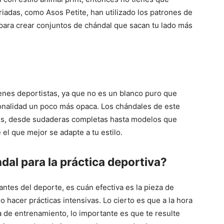
iadas, como Asos Petite, han utilizado los patrones de
, para crear conjuntos de chándal que sacan tu lado más
venes deportistas, ya que no es un blanco puro que
onalidad un poco más opaca. Los chándales de este
ntes, desde sudaderas completas hasta modelos que
 el que mejor se adapte a tu estilo.
dal para la práctica deportiva?
ntes del deporte, es cuán efectiva es la pieza de
o hacer prácticas intensivas. Lo cierto es que a la hora
na de entrenamiento, lo importante es que te resulte