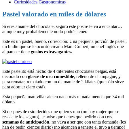
Curiosidades Gastronomicas
Pastel valorado en miles de dólares
Si eres amante del chocolate, seguro este postre te va a encantar…
aunque muy probablemente no lo podrás tener.
Este es un pastel, bueno, corrección: Una pequeña porción de pastel,
un budín que se le ocurrió crear a Marc Guibert, un chef inglés que
al parecer tiene
gustos extravagantes.
Este pastelito está hecho de 4 diferentes chocolates belgas, está
decorado con
glassé de oro comestible
, relleno de champagne, y
para rematar, rematado con un diamante de 2 kilates (que sólo sirve
para adornar claro está).
Esta pequeña maravilla sale en nada más ni nada menos que 34 mil
dólares.
Si después de esto decides que quieres uno (no hay mujer que se
resista te lo aseguro), te aviso que tienes que pedirlo con
tres
semanas de anticipación
, no vaya a ser que con tanta demanda (les
han de pedir cientos diario) ¡no alcancen a tenerte el tuyo a tiempo!