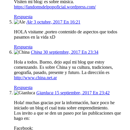
Visiten mi blog: es sobre música.
https://fandomsdelpopoficial.wordpress.com/
Respuesta
Ale
3 octubre, 2017 En 16:21
HOLA visitame ,porteo contenido de aspectos que todos
pasamos en la vida xD
Respuesta
China
30 septiembre, 2017 En 23:34
Hola a todos. Bueno, dejo aquí mi blog que estoy
comenzando. Es sobre China y su cultura, tradiciones,
geografía, pasado, presente y futuro. La dirección es
http://www.china.net.ar
Respuesta
Gianluca
15 septiembre, 2017 En 23:42
Hola! muchas gracias por la información, hace poco he
iniciado un blog el cual trata sobre emprendimiento.
Los invito a que se den un paseo por las publicaciones que
hago en:
Facebook: