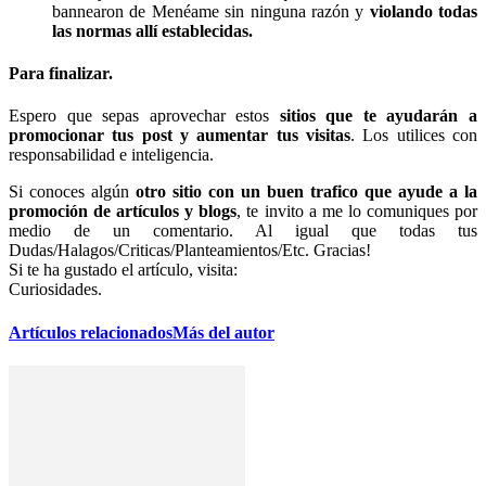
bannearon de Menéame sin ninguna razón y
violando todas
las normas allí establecidas.
Para finalizar.
Espero que sepas aprovechar estos
sitios que te ayudarán a
promocionar tus post y aumentar tus visitas
. Los utilices con
responsabilidad e inteligencia.
Si conoces algún
otro sitio con un buen trafico que ayude a la
promoción de artículos y blogs
, te invito a me lo comuniques por
medio de un comentario. Al igual que todas tus
Dudas/Halagos/Criticas/Planteamientos/Etc. Gracias!
Si te ha gustado el artículo, visita:
Curiosidades.
Artículos relacionados
Más del autor