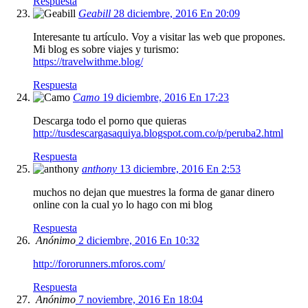
Respuesta
Geabill
28 diciembre, 2016 En 20:09
Interesante tu artículo. Voy a visitar las web que propones.
Mi blog es sobre viajes y turismo:
https://travelwithme.blog/
Respuesta
Camo
19 diciembre, 2016 En 17:23
Descarga todo el porno que quieras
http://tusdescargasaquiya.blogspot.com.co/p/peruba2.html
Respuesta
anthony
13 diciembre, 2016 En 2:53
muchos no dejan que muestres la forma de ganar dinero
online con la cual yo lo hago con mi blog
Respuesta
Anónimo
2 diciembre, 2016 En 10:32
http://fororunners.mforos.com/
Respuesta
Anónimo
7 noviembre, 2016 En 18:04