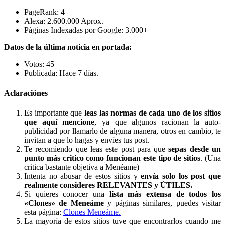
PageRank: 4
Alexa: 2.600.000 Aprox.
Páginas Indexadas por Google: 3.000+
Datos de la última noticia en portada:
Votos: 45
Publicada: Hace 7 días.
Aclaraciónes
Es importante que
leas las normas de cada uno de los sitios
que aquí mencione
, ya que algunos racionan la auto-
publicidad por llamarlo de alguna manera, otros en cambio, te
invitan a que lo hagas y envíes tus post.
Te recomiendo que leas este post para que
sepas desde un
punto más critico como funcionan este tipo de sitios
. (Una
critica bastante objetiva a Menéame)
Intenta no abusar de estos sitios y
envía solo los post que
realmente consideres RELEVANTES y ÚTILES.
Si quieres conocer una
lista más extensa de todos los
«Clones» de Meneáme
y páginas similares, puedes visitar
esta página:
Clones Meneáme.
La mayoría de estos sitios tuve que encontrarlos cuando me