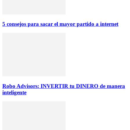
5 consejos para sacar el mayor partido a internet
Robo Advisors: INVERTIR tu DINERO de manera
inteligente