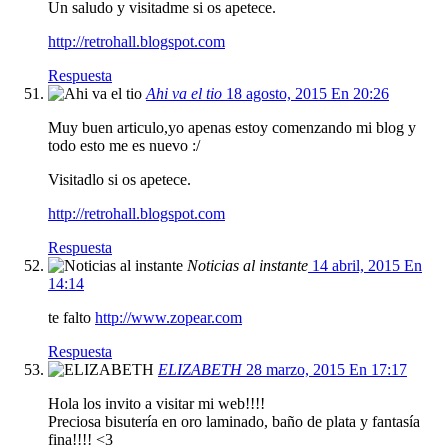
Un saludo y visitadme si os apetece.
http://retrohall.blogspot.com
Respuesta
Ahi va el tio
18 agosto, 2015 En 20:26
Muy buen articulo,yo apenas estoy comenzando mi blog y
todo esto me es nuevo :/
Visitadlo si os apetece.
http://retrohall.blogspot.com
Respuesta
Noticias al instante
14 abril, 2015 En
14:14
te falto
http://www.zopear.com
Respuesta
ELIZABETH
28 marzo, 2015 En 17:17
Hola los invito a visitar mi web!!!!
Preciosa bisutería en oro laminado, baño de plata y fantasía
fina!!!! <3