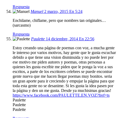
Respuesta
Manuel
2 marzo, 2015 En 5:24
Enchilame, chiflame, pero que nombres tan originales…
(sarcasmo)
Respuesta
Paulette
14 diciembre, 2014 En 22:56
Estoy creando una página de poemas con voz, a mucha gente
le intereso por varios motivos, hay gente que le gusta escuchar
debido a que tiene una vision disminuida y no puede leer por
ese motivo me piden autores y poemas, otras personas a
quienes les gusta escribir me piden que le ponga la voz a sus
escritos, a parte de los escritores celebres se puede encontrar
gente nueva que me hacen llegar poemas muy bonitos. seria
un gran aporte para ir creciendo y empujar la página para que
toda esta gente no se desanime. Si les gusta la idea pasen por
la página y den un me gusta. Desde ya muchisimas gracias!
https://www.facebook.com/PAULETTE.EN.VOZ?fref=ts
Paulette
Paulette
Paulette