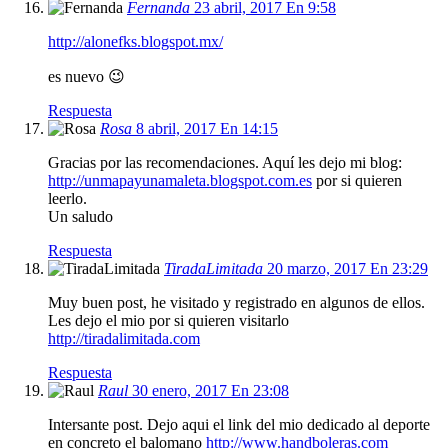
Fernanda
23 abril, 2017 En 9:58
http://alonefks.blogspot.mx/
es nuevo 😉
Respuesta
Rosa
8 abril, 2017 En 14:15
Gracias por las recomendaciones. Aquí les dejo mi blog:
http://unmapayunamaleta.blogspot.com.es
por si quieren
leerlo.
Un saludo
Respuesta
TiradaLimitada
20 marzo, 2017 En 23:29
Muy buen post, he visitado y registrado en algunos de ellos.
Les dejo el mio por si quieren visitarlo
http://tiradalimitada.com
Respuesta
Raul
30 enero, 2017 En 23:08
Intersante post. Dejo aqui el link del mio dedicado al deporte
en concreto el balomano
http://www.handboleras.com