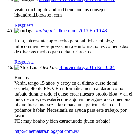
visiten mi blog de android tiene buenos consejos
ldgandroid.blogspot.com
Respuesta
lordagar
1 diciembre, 2015 En 16:48
Hola, interesante; aprovecho para publicitar mi blog:
infocomment.wordpress.com ,de informaciones comentadas
de diversos medios para debatir. Gracias
Respuesta
Álex Lara
4 noviembre, 2015 En 19:04
Buenas:
Verán, tengo 15 años, y estoy en el último curso de mi
escuela, 4to de ESO. En informática nos mandaron como
trabajo durante todo el curso crear nuestro propio blog, y en el
mío, de cine; necesitaría que alguien me siguiera o comentara
ni que fuese una vez a la semana una película de la cual
podamos hablar. Necesitaría su ayuda para este trabajo, por
favor…
PD: muy bonito y bien estructurado ¡buen trabajo!
http://cinemalara.blogspot.com.es/