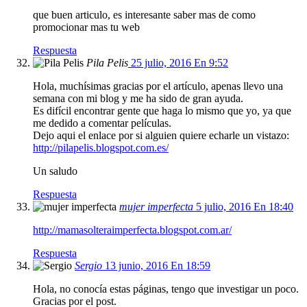
que buen articulo, es interesante saber mas de como
promocionar mas tu web
Respuesta
Pila Pelis
25 julio, 2016 En 9:52
Hola, muchísimas gracias por el artículo, apenas llevo una
semana con mi blog y me ha sido de gran ayuda.
Es difícil encontrar gente que haga lo mismo que yo, ya que
me dedido a comentar películas.
Dejo aqui el enlace por si alguien quiere echarle un vistazo:
http://pilapelis.blogspot.com.es/
Un saludo
Respuesta
mujer imperfecta
5 julio, 2016 En 18:40
http://mamasolteraimperfecta.blogspot.com.ar/
Respuesta
Sergio
13 junio, 2016 En 18:59
Hola, no conocía estas páginas, tengo que investigar un poco.
Gracias por el post.