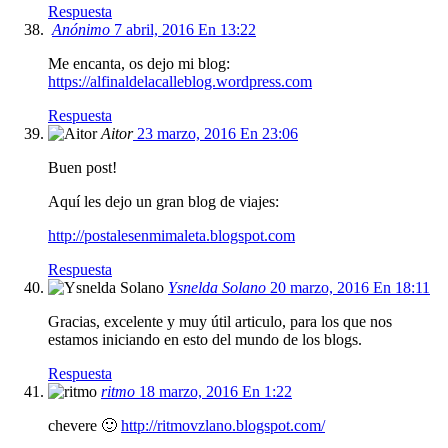
Respuesta
Anónimo
7 abril, 2016 En 13:22
Me encanta, os dejo mi blog:
https://alfinaldelacalleblog.wordpress.com
Respuesta
Aitor
23 marzo, 2016 En 23:06
Buen post!
Aquí les dejo un gran blog de viajes:
http://postalesenmimaleta.blogspot.com
Respuesta
Ysnelda Solano
20 marzo, 2016 En 18:11
Gracias, excelente y muy útil articulo, para los que nos
estamos iniciando en esto del mundo de los blogs.
Respuesta
ritmo
18 marzo, 2016 En 1:22
chevere 🙂
http://ritmovzlano.blogspot.com/