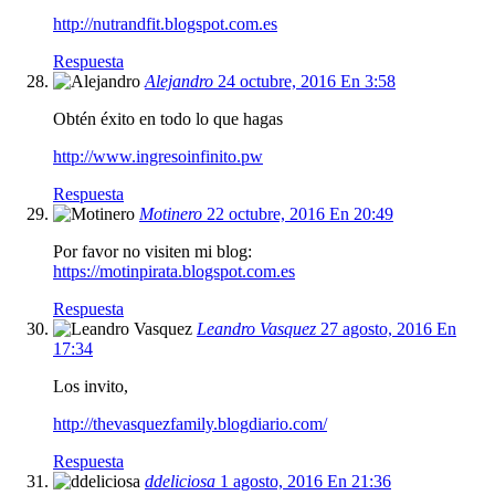
http://nutrandfit.blogspot.com.es
Respuesta
Alejandro
24 octubre, 2016 En 3:58
Obtén éxito en todo lo que hagas
http://www.ingresoinfinito.pw
Respuesta
Motinero
22 octubre, 2016 En 20:49
Por favor no visiten mi blog:
https://motinpirata.blogspot.com.es
Respuesta
Leandro Vasquez
27 agosto, 2016 En
17:34
Los invito,
http://thevasquezfamily.blogdiario.com/
Respuesta
ddeliciosa
1 agosto, 2016 En 21:36