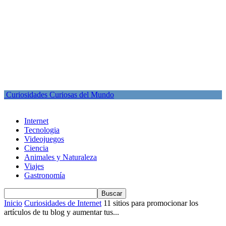
Curiosidades Curiosas del Mundo
Internet
Tecnologia
Videojuegos
Ciencia
Animales y Naturaleza
Viajes
Gastronomía
Inicio
Curiosidades de Internet
11 sitios para promocionar los
artículos de tu blog y aumentar tus...