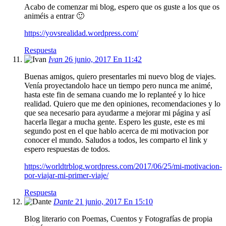
Acabo de comenzar mi blog, espero que os guste a los que os
animéis a entrar 🙂
https://yovsrealidad.wordpress.com/
Respuesta
Ivan
26 junio, 2017 En 11:42
Buenas amigos, quiero presentarles mi nuevo blog de viajes.
Venía proyectandolo hace un tiempo pero nunca me animé,
hasta este fin de semana cuando me lo replanteé y lo hice
realidad. Quiero que me den opiniones, recomendaciones y lo
que sea necesario para ayudarme a mejorar mi página y así
hacerla llegar a mucha gente. Espero les guste, este es mi
segundo post en el que hablo acerca de mi motivacion por
conocer el mundo. Saludos a todos, les comparto el link y
espero respuestas de todos.
https://worldtrblog.wordpress.com/2017/06/25/mi-motivacion-
por-viajar-mi-primer-viaje/
Respuesta
Dante
21 junio, 2017 En 15:10
Blog literario con Poemas, Cuentos y Fotografías de propia