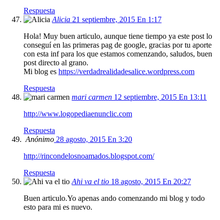
Respuesta
Alicia
21 septiembre, 2015 En 1:17
Hola! Muy buen articulo, aunque tiene tiempo ya este post lo
conseguí en las primeras pag de google, gracias por tu aporte
con esta inf para los que estamos comenzando, saludos, buen
post directo al grano.
Mi blog es
https://verdadrealidadesalice.wordpress.com
Respuesta
mari carmen
12 septiembre, 2015 En 13:11
http://www.logopediaenunclic.com
Respuesta
Anónimo
28 agosto, 2015 En 3:20
http://rincondelosnoamados.blogspot.com/
Respuesta
Ahi va el tio
18 agosto, 2015 En 20:27
Buen articulo.Yo apenas ando comenzando mi blog y todo
esto para mi es nuevo.