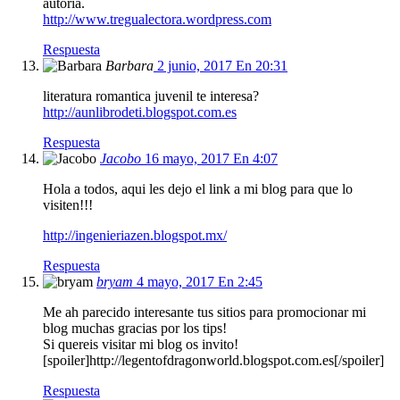
autoría.
http://www.tregualectora.wordpress.com
Respuesta
Barbara
2 junio, 2017 En 20:31
literatura romantica juvenil te interesa?
http://aunlibrodeti.blogspot.com.es
Respuesta
Jacobo
16 mayo, 2017 En 4:07
Hola a todos, aqui les dejo el link a mi blog para que lo
visiten!!!
http://ingenieriazen.blogspot.mx/
Respuesta
bryam
4 mayo, 2017 En 2:45
Me ah parecido interesante tus sitios para promocionar mi
blog muchas gracias por los tips!
Si quereis visitar mi blog os invito!
[spoiler]http://legentofdragonworld.blogspot.com.es[/spoiler]
Respuesta