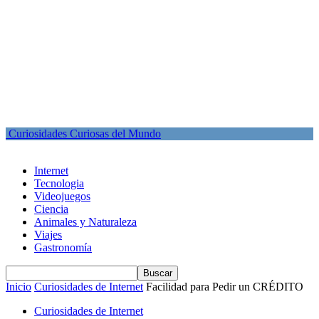
Curiosidades Curiosas del Mundo
Internet
Tecnologia
Videojuegos
Ciencia
Animales y Naturaleza
Viajes
Gastronomía
Inicio
Curiosidades de Internet
Facilidad para Pedir un CRÉDITO
Curiosidades de Internet