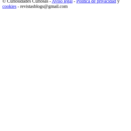
© Curiosidades Curiosas -
Aviso legal
-
Política de privacidad
y
cookies
- revistasblogs@gmail.com