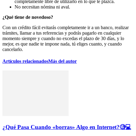
completamente libre de utilizarlo en lo que te plazca.
No necesitan nómina ni aval.
¿Qué tiene de novedoso?
Con un crédito fácil evitarás completamente ir a un banco, realizar
trámites, llamar a tus referencias y podrás pagarlo en cualquier
momento siempre y cuando no excedas el plazo de 30 días, y lo
mejor, es que nadie te impone nada, tú eliges cuanto, y cuando
cancelarlo.
Artículos relacionados
Más del autor
¿Qué Pasa Cuando «borras» Algo en Internet?🧐💻