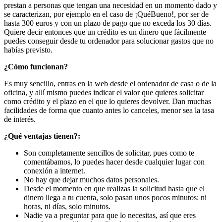
prestan a personas que tengan una necesidad en un momento dado y
se caracterizan, por ejemplo en el caso de ¡QuéBueno!, por ser de
hasta 300 euros y con un plazo de pago que no exceda los 30 días.
Quiere decir entonces que un crédito es un dinero que fácilmente
puedes conseguir desde tu ordenador para solucionar gastos que no
habías previsto.
¿Cómo funcionan?
Es muy sencillo, entras en la web desde el ordenador de casa o de la
oficina, y allí mismo puedes indicar el valor que quieres solicitar
como crédito y el plazo en el que lo quieres devolver. Dan muchas
facilidades de forma que cuanto antes lo canceles, menor sea la tasa
de interés.
¿Qué ventajas tienen?:
Son completamente sencillos de solicitar, pues como te
comentábamos, lo puedes hacer desde cualquier lugar con
conexión a internet.
No hay que dejar muchos datos personales.
Desde el momento en que realizas la solicitud hasta que el
dinero llega a tu cuenta, solo pasan unos pocos minutos: ni
horas, ni días, solo minutos.
Nadie va a preguntar para que lo necesitas, así que eres