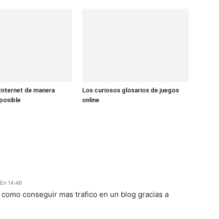
Internet de manera
Los curiosos glosarios de juegos
 posible
online
En 14:46
a como conseguir mas trafico en un blog gracias a