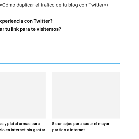
ómo duplicar el trafico de tu blog con Twitter»)
experiencia con Twitter?
r tu link para te visitemos?
s y plataformas para
5 consejos para sacar el mayor
io en internet sin gastar
partido a internet