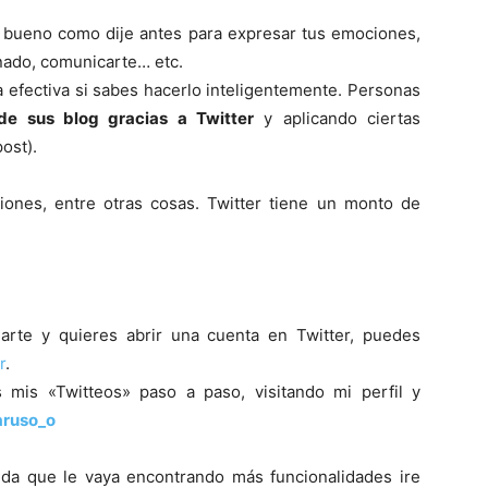
s bueno como dije antes para expresar tus emociones,
nado, comunicarte… etc.
efectiva si sabes hacerlo inteligentemente. Personas
 de sus blog gracias a Twitter
y aplicando ciertas
ost).
ones, entre otras cosas. Twitter tiene un monto de
smarte y quieres abrir una cuenta en Twitter, puedes
r
.
mis «Twitteos» paso a paso, visitando mi perfil y
ruso_o
da que le vaya encontrando más funcionalidades ire