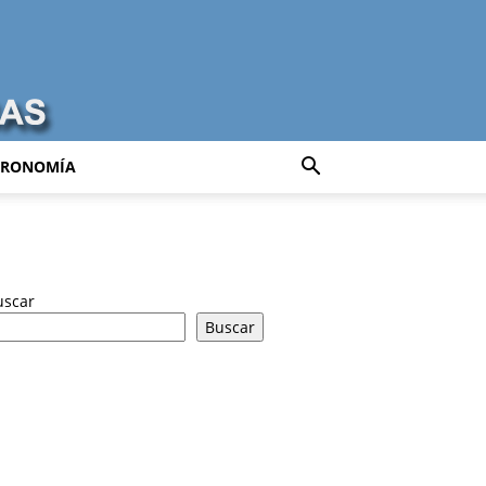
TRONOMÍA
uscar
Buscar