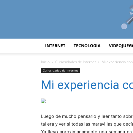
INTERNET
TECNOLOGIA
VIDEOJUEG
Inicio
Curiosidades de Internet
Mi experiencia con 
Curiosidades de Internet
Mi experiencia co
Luego de mucho pensarlo y leer tanto sob
tal era y ver si todas las maravillas que decí
Ya llevo aproximadamente una semana prob