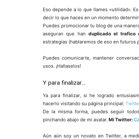
Eso depende a lo que llames «utilidad». E
decir lo que haces en un momento determi
Puedes promocionar tu blog de una manera 
aseguran que han
duplicado el trafico
estrategias (hablaremos de eso en futuros p
Puedes comunicarte, mantener conversaci
usos. ¡Hallaselos!
Y para finalizar…
Ya para finalizar, si he logrado entusia
hacerlo visitando su página principal:
Twitte
De la misma forma, puedes seguir todos 
pinchando abajo de mi avatar.
Mi Twitter:
Ca
Aún aún soy un novato en Twitter, a medi