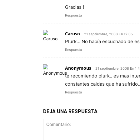
Gracias !
Respuesta
Caruso
21 septiembre, 2008 En 12:05
Plurk… No había escuchado de eso.
Respuesta
Anonymous
21 septiembre, 2008 En 1:
te recomiendo plurk.. es mas inter
constantes caidas que ha sufrido.
Respuesta
DEJA UNA RESPUESTA