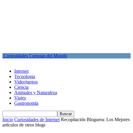
Curiosidades Curiosas del Mundo
Internet
Tecnologia
Videojuegos
Ciencia
Animales y Naturaleza
Viajes
Gastronomía
Inicio
Curiosidades de Internet
Recopilación Bloguera: Los Mejores
artículos de otros blogs