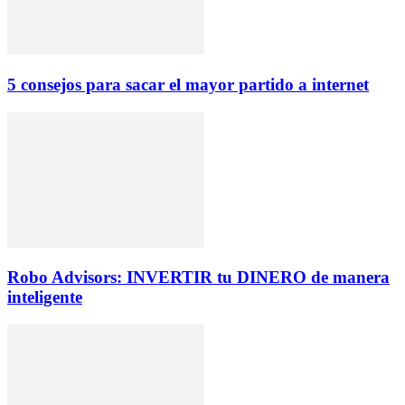
5 consejos para sacar el mayor partido a internet
Robo Advisors: INVERTIR tu DINERO de manera
inteligente