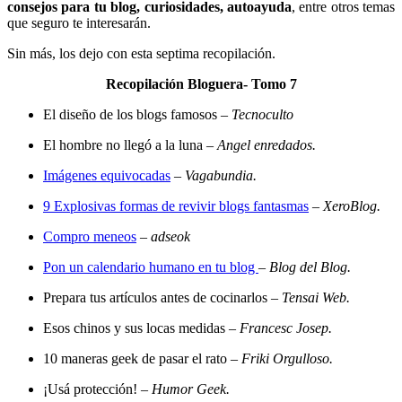
consejos para tu blog, curiosidades, autoayuda
, entre otros temas
que seguro te interesarán.
Sin más, los dejo con esta septima recopilación.
Recopilación Bloguera- Tomo 7
El diseño de los blogs famosos –
Tecnoculto
El hombre no llegó a la luna –
Angel enredados.
Imágenes equivocadas
–
Vagabundia.
9 Explosivas formas de revivir blogs fantasmas
–
XeroBlog.
Compro meneos
–
adseok
Pon un calendario humano en tu blog
–
Blog del Blog.
Prepara tus artículos antes de cocinarlos –
Tensai Web.
Esos chinos y sus locas medidas –
Francesc Josep.
10 maneras geek de pasar el rato –
Friki Orgulloso.
¡Usá protección! –
Humor Geek.