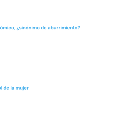
nómico, ¿sinónimo de aburrimiento?
l de la mujer