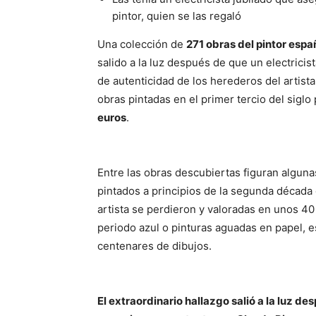
pintor, quien se las regaló
Una colección de
271 obras del pintor espa
salido a la luz después de que un electricist
de autenticidad de los herederos del artista,
obras pintadas en el primer tercio del siglo
euros
.
Entre las obras descubiertas figuran algun
pintados a principios de la segunda década 
artista se perdieron y valoradas en unos 4
periodo azul o pinturas aguadas en papel, 
centenares de dibujos.
El extraordinario hallazgo salió a la luz des