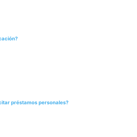
icación?
icitar préstamos personales?