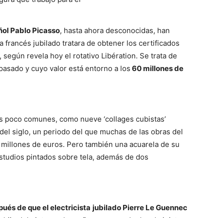
ñol Pablo Picasso
, hasta ahora desconocidas, han
Mundo
a francés jubilado tratara de obtener los certificados
 según revela hoy el rotativo Libération. Se trata de
 pasado y cuyo valor está entorno a los
60 millones de
as poco comunes, como nueve ‘collages cubistas’
del siglo, un periodo del que muchas de las obras del
0 millones de euros. Pero también una acuarela de su
estudios pintados sobre tela, además de dos
pués de que el electricista
jubilado Pierre Le Guennec