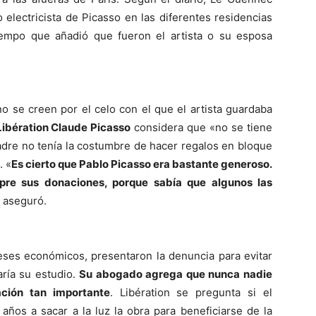
 electricista de Picasso en las diferentes residencias
tiempo que añadió que fueron el artista o su esposa
o se creen por el celo con el que el artista guardaba
Libération Claude Picasso
considera que «no se tiene
padre no tenía la costumbre de hacer regalos en bloque
. «
Es cierto que Pablo Picasso era bastante generoso.
pre sus donaciones, porque sabía que algunos las
, aseguró.
eses económicos, presentaron la denuncia para evitar
aría su estudio.
Su abogado agrega que nunca nadie
ción tan importante
. Libération se pregunta si el
 años a sacar a la luz la obra para beneficiarse de la