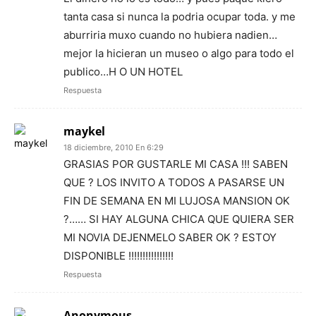
tanta casa si nunca la podria ocupar toda. y me
aburriria muxo cuando no hubiera nadien…
mejor la hicieran un museo o algo para todo el
publico…H O UN HOTEL
Respuesta
maykel
18 diciembre, 2010 En 6:29
GRASIAS POR GUSTARLE MI CASA !!! SABEN
QUE ? LOS INVITO A TODOS A PASARSE UN
FIN DE SEMANA EN MI LUJOSA MANSION OK
?…… SI HAY ALGUNA CHICA QUE QUIERA SER
MI NOVIA DEJENMELO SABER OK ? ESTOY
DISPONIBLE !!!!!!!!!!!!!!!!
Respuesta
Anonymous