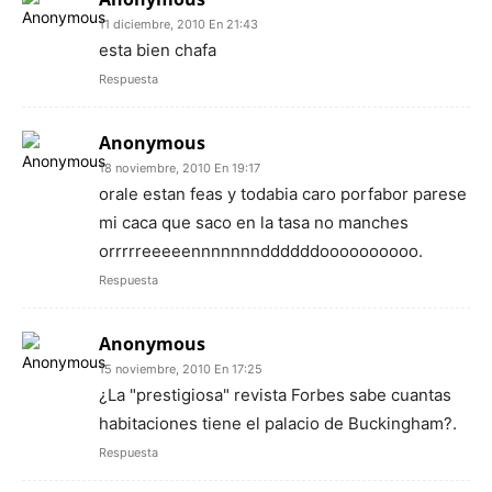
11 diciembre, 2010 En 21:43
esta bien chafa
Respuesta
Anonymous
18 noviembre, 2010 En 19:17
orale estan feas y todabia caro porfabor parese
mi caca que saco en la tasa no manches
orrrrreeeeennnnnnnddddddoooooooooo.
Respuesta
Anonymous
15 noviembre, 2010 En 17:25
¿La "prestigiosa" revista Forbes sabe cuantas
habitaciones tiene el palacio de Buckingham?.
Respuesta