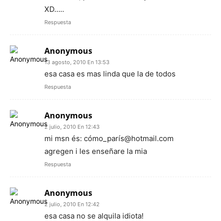
XD…..
Respuesta
Anonymous
13 agosto, 2010 En 13:53
esa casa es mas linda que la de todos
Respuesta
Anonymous
2 julio, 2010 En 12:43
mi msn és: cómo_parís@hotmail.com
agregen i les enseñare la mia
Respuesta
Anonymous
2 julio, 2010 En 12:42
esa casa no se alquila idiota!