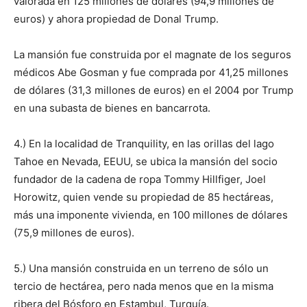
valorada en 125 millones de dólares (94,9 millones de
euros) y ahora propiedad de Donal Trump.
La mansión fue construida por el magnate de los seguros
médicos Abe Gosman y fue comprada por 41,25 millones
de dólares (31,3 millones de euros) en el 2004 por Trump
en una subasta de bienes en bancarrota.
4.) En la localidad de Tranquility, en las orillas del lago
Tahoe en Nevada, EEUU, se ubica la mansión del socio
fundador de la cadena de ropa Tommy Hillfiger, Joel
Horowitz, quien vende su propiedad de 85 hectáreas,
más una imponente vivienda, en 100 millones de dólares
(75,9 millones de euros).
5.) Una mansión construida en un terreno de sólo un
tercio de hectárea, pero nada menos que en la misma
ribera del Bósforo en Estambul, Turquía.