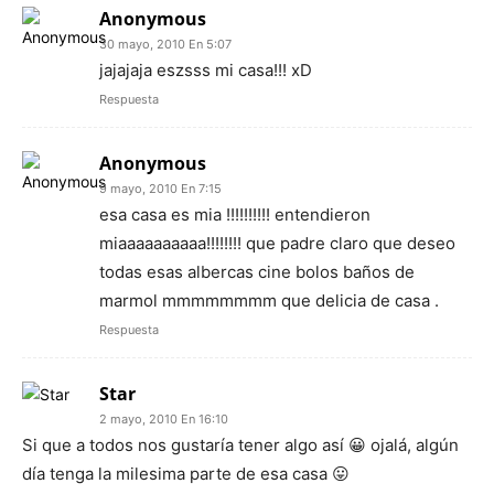
Anonymous
30 mayo, 2010 En 5:07
jajajaja eszsss mi casa!!! xD
Respuesta
Anonymous
9 mayo, 2010 En 7:15
esa casa es mia !!!!!!!!!! entendieron
miaaaaaaaaaa!!!!!!!! que padre claro que deseo
todas esas albercas cine bolos baños de
marmol mmmmmmmm que delicia de casa .
Respuesta
Star
2 mayo, 2010 En 16:10
Si que a todos nos gustaría tener algo así 😀 ojalá, algún
día tenga la milesima parte de esa casa 😛