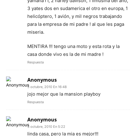
yamaha r1, 2 harley davison, 1 limusina del año,
3 yates dos en sudamerica el otro en europa, 1
helicóptero, 1 avión, y mil negros trabajando
para la empresa de mi padre ! al que les paga
miseria.
MENTIRA !!! tengo una moto y esta rota y la
casa donde vivo es la de mi madre !
Respuesta
Anonymous
5 octubre, 2010 En 16:48
jojo mejor que la mansion playboy
Respuesta
Anonymous
3 octubre, 2010 En 5:22
linda casa, pero la mia es mejor!!!