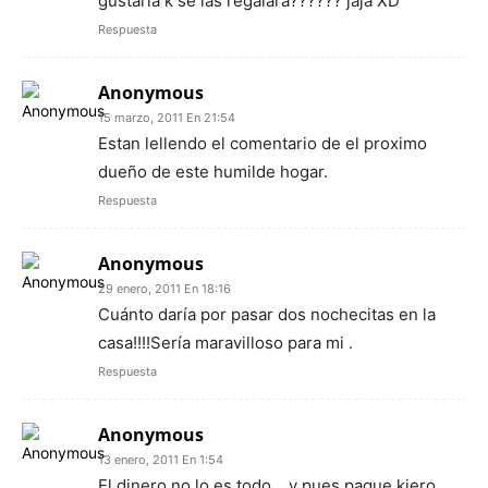
gustaria k se las regalara?????? jaja XD
Respuesta
Anonymous
15 marzo, 2011 En 21:54
Estan lellendo el comentario de el proximo
dueño de este humilde hogar.
Respuesta
Anonymous
29 enero, 2011 En 18:16
Cuánto daría por pasar dos nochecitas en la
casa!!!!Sería maravilloso para mi .
Respuesta
Anonymous
13 enero, 2011 En 1:54
El dinero no lo es todo… y pues paque kiero