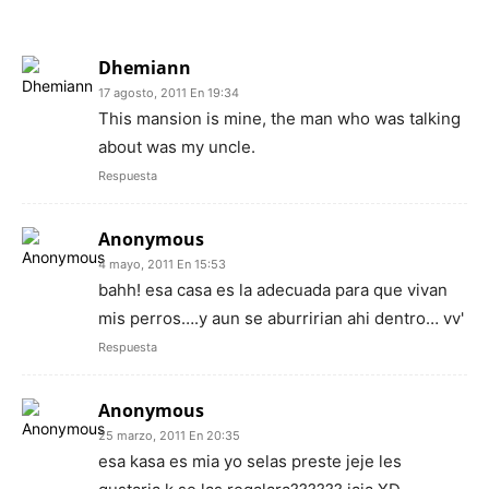
25 COMENTARIOS
Dhemiann
17 agosto, 2011 En 19:34
This mansion is mine, the man who was talking
about was my uncle.
Respuesta
Anonymous
4 mayo, 2011 En 15:53
bahh! esa casa es la adecuada para que vivan
mis perros….y aun se aburririan ahi dentro… vv'
Respuesta
Anonymous
25 marzo, 2011 En 20:35
esa kasa es mia yo selas preste jeje les