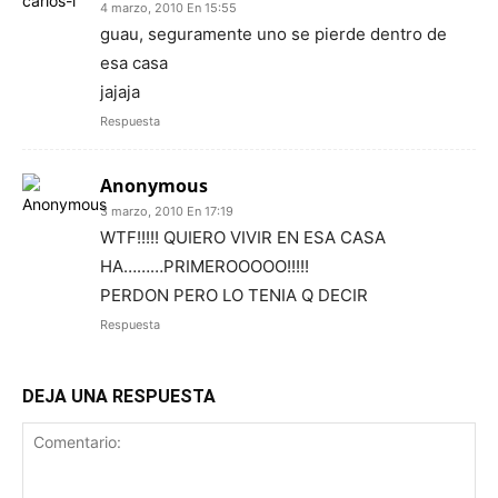
4 marzo, 2010 En 15:55
guau, seguramente uno se pierde dentro de
esa casa
jajaja
Respuesta
Anonymous
3 marzo, 2010 En 17:19
WTF!!!!! QUIERO VIVIR EN ESA CASA
HA………PRIMEROOOOO!!!!!
PERDON PERO LO TENIA Q DECIR
Respuesta
DEJA UNA RESPUESTA