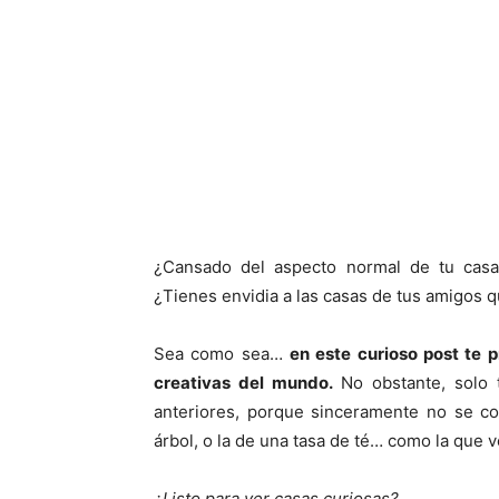
¿Cansado del aspecto normal de tu casa
¿Tienes envidia a las casas de tus amigos q
Sea como sea…
en este curioso post te 
creativas del mundo.
No obstante, solo t
anteriores, porque sinceramente no se c
árbol, o la de una tasa de té… como la que v
¿Listo para ver casas curiosas?…