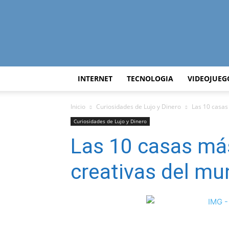
INTERNET
TECNOLOGIA
VIDEOJUEG
Inicio
Curiosidades de Lujo y Dinero
Las 10 casas
Curiosidades de Lujo y Dinero
Las 10 casas más
creativas del m