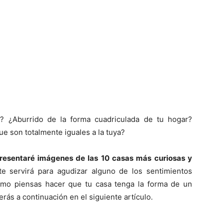
Mundo
? ¿Aburrido de la forma cuadriculada de tu hogar?
ue son totalmente iguales a la tuya?
presentaré imágenes de las 10 casas más curiosas y
e servirá para agudizar alguno de los sentimientos
omo piensas hacer que tu casa tenga la forma de un
erás a continuación en el siguiente artículo.