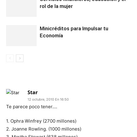
rol de la mujer
Minicréditos para Impulsar tu
Economía
3 COMENTARIOS
Star
12 octubre, 2010 En 16:50
Te parece poco tener….
1. Ophra Winfrey (2700 millones)
2. Joanne Rowling. (1000 millones)
3. Martha Stewart (638 millones)