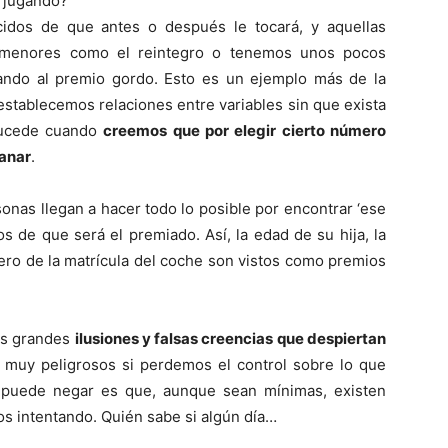
 jugando?
del
idos de que antes o después le tocará, y aquellas
 menores como el reintegro o tenemos unos pocos
ndo al premio gordo. Esto es un ejemplo más de la
establecemos relaciones entre variables sin que exista
sucede cuando
creemos que por elegir cierto número
Mundo
anar
.
as llegan a hacer todo lo posible por encontrar ‘ese
 de que será el premiado. Así, la edad de su hija, la
ro de la matrícula del coche son vistos como premios
as grandes
ilusiones y falsas creencias que despiertan
r muy peligrosos si perdemos el control sobre lo que
 puede negar es que, aunque sean mínimas, existen
os intentando. Quién sabe si algún día…