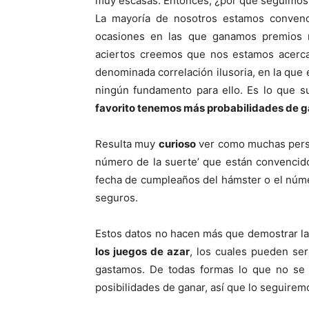
muy escasas. Entonces, ¿por qué seguimos
La mayoría de nosotros estamos convenc
ocasiones en las que ganamos premios
aciertos creemos que nos estamos acerca
denominada correlación ilusoria, en la que 
ningún fundamento para ello. Es lo que 
favorito tenemos más probabilidades de g
Resulta muy
curioso
ver como muchas person
número de la suerte’ que están convencidos
fecha de cumpleaños del hámster o el núme
seguros.
Estos datos no hacen más que demostrar l
los juegos de azar
, los cuales pueden se
gastamos. De todas formas lo que no se
posibilidades de ganar, así que lo seguirem