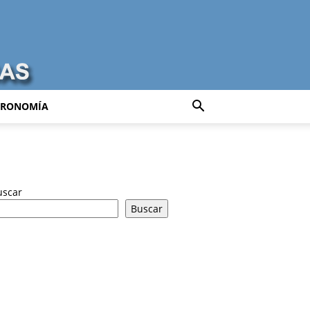
TRONOMÍA
uscar
Buscar