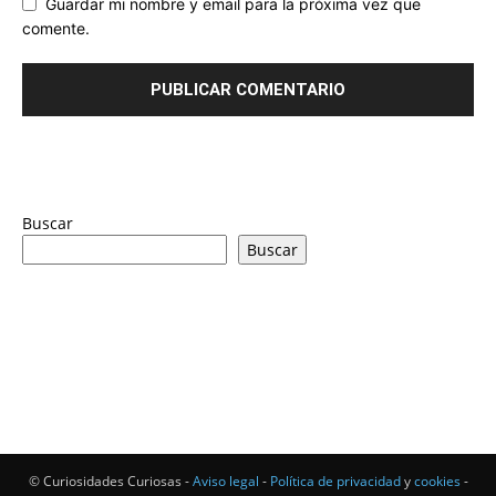
Guardar mi nombre y email para la próxima vez que
comente.
Buscar
Buscar
© Curiosidades Curiosas -
Aviso legal
-
Política de privacidad
y
cookies
-