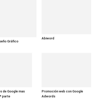
Abiword
iseño Gráfico
os de Google mas
Promoción web con Google
ª parte
Adwords