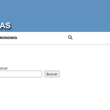
TRONOMÍA
uscar
Buscar