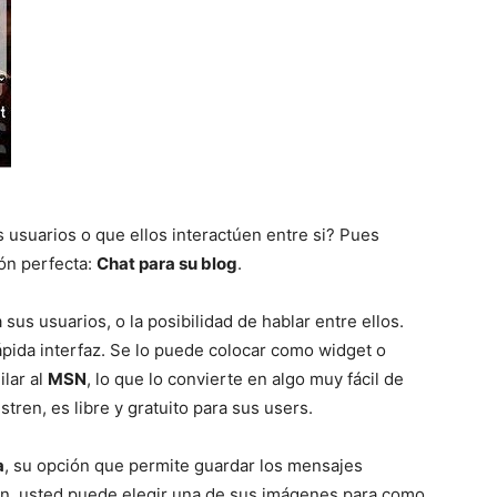
del
Mundo
 usuarios o que ellos interactúen entre si? Pues
ón perfecta:
Chat para su blog
.
sus usuarios, o la posibilidad de hablar entre ellos.
rápida interfaz. Se lo puede colocar como widget o
ilar al
MSN
, lo que lo convierte en algo muy fácil de
stren, es libre y gratuito para sus users.
a
, su opción que permite guardar los mensajes
ción, usted puede elegir una de sus imágenes para como