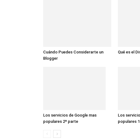
Cuándo Puedes Considerarte un
Qué es el D
Blogger
Los servicios de Google mas
Los servici
populares 2ª parte
populares 1