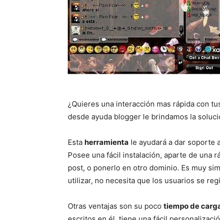
¿Quieres una interacción mas rápida con tus
desde ayuda blogger le brindamos la soluci
Esta
herramienta
le ayudará a dar soporte a 
Posee una fácil instalación, aparte de una 
post, o ponerlo en otro dominio. Es muy sim
utilizar, no necesita que los usuarios se regi
Otras ventajas son su poco
tiempo de carg
escritos en él, tiene una fácil personaliza