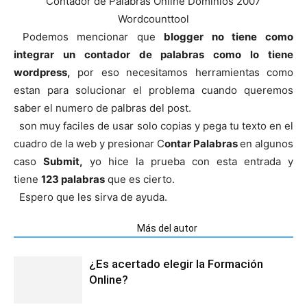
Contador de Palabras Online Dominios 2007
Wordcounttool
Podemos mencionar que
blogger no tiene como
integrar un contador de palabras como lo tiene
wordpress,
por eso necesitamos herramientas como
estan para solucionar el problema cuando queremos
saber el numero de palbras del post.
son muy faciles de usar solo copias y pega tu texto en el
cuadro de la web y presionar C
ontar Palabras
en algunos
caso
Submit,
yo hice la prueba con esta entrada y
tiene
123 palabras
que es cierto.
Espero que les sirva de ayuda.
Artículos relacionados
Más del autor
¿Es acertado elegir la Formación
Online?