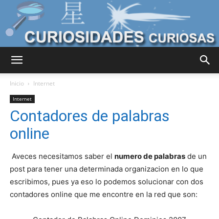
Curiosidades
Inicio
Internet
Internet
Contadores de palabras
Curiosas
online
Aveces necesitamos saber el
numero de palabras
de un
del
post para tener una determinada organizacion en lo que
escribimos, pues ya eso lo podemos solucionar con dos
contadores online que me encontre en la red que son:
Mundo