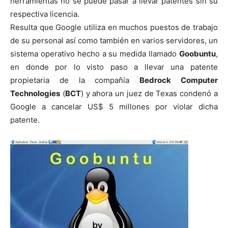
herramientas no se puede pasar a llevar patentes sin su
respectiva licencia.
Resulta que Google utiliza en muchos puestos de trabajo
de su personal así como también en varios servidores, un
sistema operativo hecho a su medida llamado
Goobuntu
,
en donde por lo visto paso a llevar una patente
propietaria de la compañía
Bedrock Computer
Technologies
(
BCT
) y ahora un juez de Texas condenó a
Google a cancelar US$ 5 millones por violar dicha
patente.