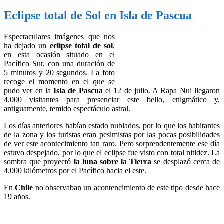
Eclipse total de Sol en Isla de Pascua
Espectaculares imágenes que nos
ha dejado un
eclipse total de sol
,
en esta ocasión situado en el
Pacífico Sur, con una duración de
5 minutos y 20 segundos. La foto
recoge el momento en el que se
pudo ver en la
Isla de Pascua
el 12 de julio. A Rapa Nui llegaron
4.000 visitantes para presenciar este bello, enigmático y,
antiguamente, temido espectáculo astral.
Los días anteriores habían estado nublados, por lo que los habitantes
de la zona y los turistas eran pesimistas por las pocas posibilidades
de ver este acontecimiento tan raro. Pero sorprendentemente ese día
estuvo despejado, por lo que el eclipse fue visto con total nitidez. La
sombra que proyectó
la luna sobre la Tierra
se desplazó cerca de
4.000 kilómetros por el Pacífico hacia el este.
En
Chile
no observaban un acontencimiento de este tipo desde hace
19 años.