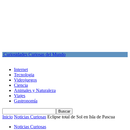
Curiosidades Curiosas del Mundo
Internet
Tecnologia
Videojuegos
Ciencia
Animales y Naturaleza
Viajes
Gastronomía
Inicio
Noticias Curiosas
Eclipse total de Sol en Isla de Pascua
Noticias Curiosas