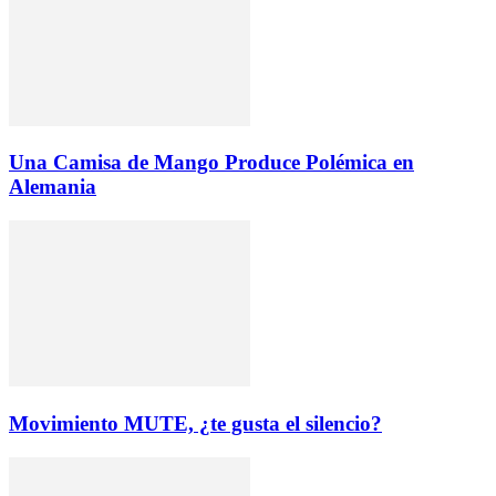
Una Camisa de Mango Produce Polémica en
Alemania
Movimiento MUTE, ¿te gusta el silencio?