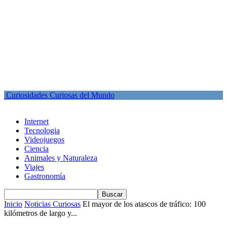
Curiosidades Curiosas del Mundo
Internet
Tecnologia
Videojuegos
Ciencia
Animales y Naturaleza
Viajes
Gastronomía
Inicio
Noticias Curiosas
El mayor de los atascos de tráfico: 100
kilómetros de largo y...