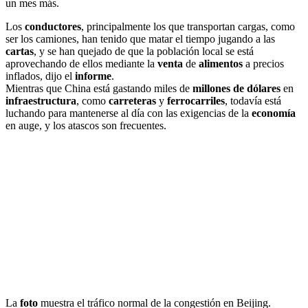
un mes más.
Los
conductores
, principalmente los que transportan cargas, como
ser los camiones, han tenido que matar el tiempo jugando a las
cartas
, y se han quejado de que la población local se está
aprovechando de ellos mediante la
venta
de
alimentos
a precios
inflados, dijo el
informe
.
Mientras que China está gastando miles de
millones de dólares
en
infraestructura
, como
carreteras
y
ferrocarriles
, todavía está
luchando para mantenerse al día con las exigencias de la
economía
en auge, y los atascos son frecuentes.
La
foto
muestra el tráfico normal de la congestión en Beijing.