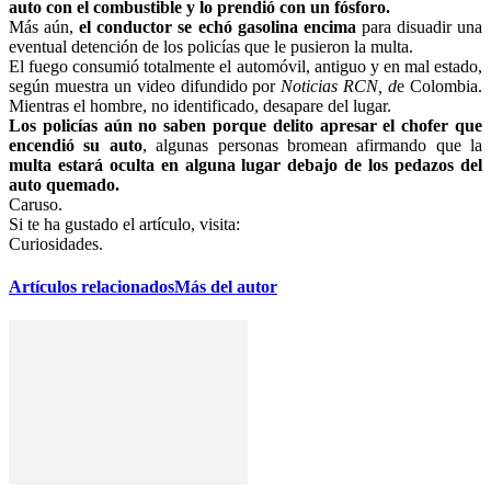
auto con el combustible y lo prendió con un fósforo.
Más aún,
el conductor se echó gasolina encima
para disuadir una
eventual detención de los policías que le pusieron la multa.
El fuego consumió totalmente el automóvil, antiguo y en mal estado,
según muestra un video difundido por
Noticias RCN, d
e Colombia.
Mientras el hombre, no identificado, desapare del lugar.
Los policías aún no saben porque delito apresar el chofer que
encendió su auto
, algunas personas bromean afirmando que la
multa estará oculta en alguna lugar debajo de los pedazos del
auto quemado.
Caruso.
Si te ha gustado el artículo, visita:
Curiosidades.
Artículos relacionados
Más del autor