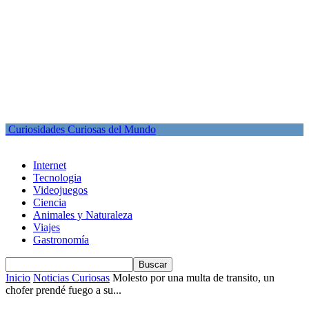
Curiosidades Curiosas del Mundo
Internet
Tecnologia
Videojuegos
Ciencia
Animales y Naturaleza
Viajes
Gastronomía
Inicio
Noticias Curiosas
Molesto por una multa de transito, un
chofer prendé fuego a su...