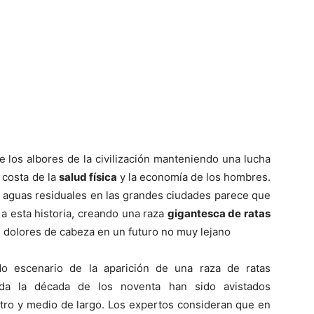
Mundo
 los albores de la civilización manteniendo una lucha
 costa de la
salud física
y la economía de los hombres.
s aguas residuales en las grandes ciudades parece que
 a esta historia, creando una raza
gigantesca de ratas
 dolores de cabeza en un futuro no muy lejano
o escenario de la aparición de una raza de ratas
da la década de los noventa han sido avistados
ro y medio de largo. Los expertos consideran que en