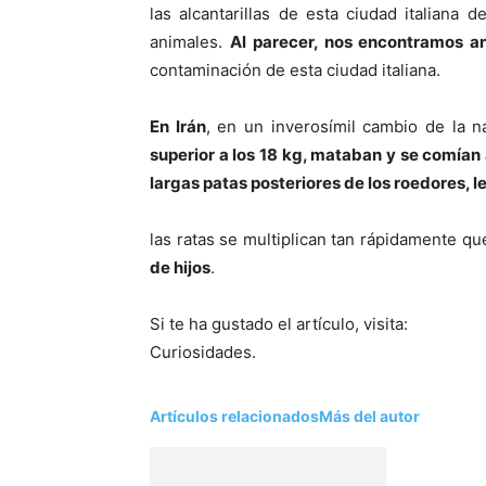
las alcantarillas de esta ciudad italian
animales.
Al parecer, nos encontramos a
contaminación de esta ciudad italiana.
En Irán
, en un inverosímil cambio de la n
superior a los 18 kg, mataban y se comían 
largas patas posteriores de los roedores, 
las ratas se multiplican tan rápidamente q
de hijos
.
Si te ha gustado el artículo, visita:
Curiosidades.
Artículos relacionados
Más del autor