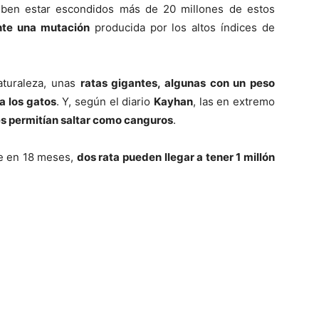
a deben estar escondidos más de 20 millones de estos
nte una mutación
producida por los altos índices de
aturaleza, unas
ratas gigantes, algunas con un peso
a los gatos
. Y, según el diario
Kayhan
, las en extremo
les permitían saltar como canguros
.
ue en 18 meses,
dos rata pueden llegar a tener 1 millón