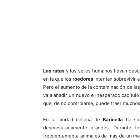
Las ratas
y los seres humanos llevan desde
en la que los
roedores
intentan sobrevivir a
Pero el aumento de la contaminación de la
va a añadir un nuevo e inesperado capítulo
que, de no controlarse, puede traer muchos
En la ciudad italiana de
Baricella
ha sid
desmesuradamente grandes. Durante to
frecuentemente animales de más de un met