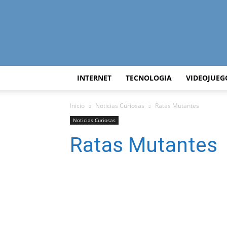
INTERNET
TECNOLOGIA
VIDEOJUEG
Inicio
Noticias Curiosas
Ratas Mutantes
Noticias Curiosas
Ratas Mutantes