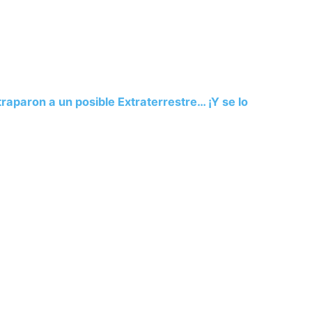
aparon a un posible Extraterrestre… ¡Y se lo