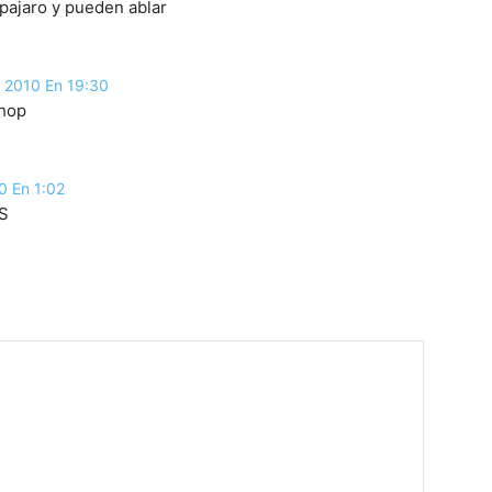
pajaro y pueden ablar
, 2010 En 19:30
shop
0 En 1:02
:S